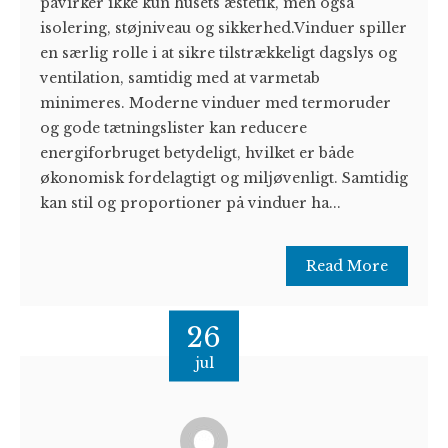
påvirker ikke kun husets æstetik, men også
isolering, støjniveau og sikkerhed.Vinduer spiller
en særlig rolle i at sikre tilstrækkeligt dagslys og
ventilation, samtidig med at varmetab
minimeres. Moderne vinduer med termoruder
og gode tætningslister kan reducere
energiforbruget betydeligt, hvilket er både
økonomisk fordelagtigt og miljøvenligt. Samtidig
kan stil og proportioner på vinduer ha...
Read More
26
jul