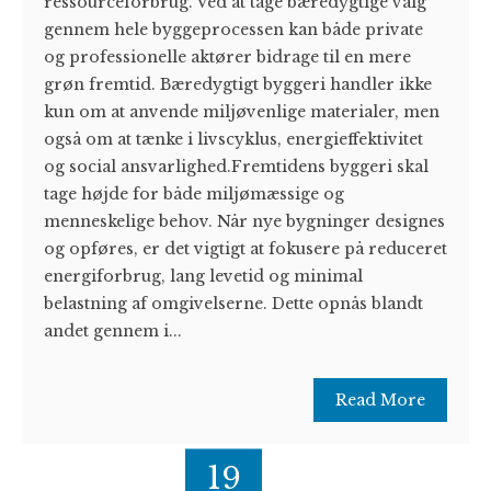
ressourceforbrug. Ved at tage bæredygtige valg
gennem hele byggeprocessen kan både private
og professionelle aktører bidrage til en mere
grøn fremtid. Bæredygtigt byggeri handler ikke
kun om at anvende miljøvenlige materialer, men
også om at tænke i livscyklus, energieffektivitet
og social ansvarlighed.Fremtidens byggeri skal
tage højde for både miljømæssige og
menneskelige behov. Når nye bygninger designes
og opføres, er det vigtigt at fokusere på reduceret
energiforbrug, lang levetid og minimal
belastning af omgivelserne. Dette opnås blandt
andet gennem i...
Read More
19