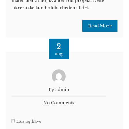
materialer af høj kvalitet i dit projekt. Dette
sikrer ikke kun holdbarheden af det...
Read More
2
aug
By admin
No Comments
Hus og have