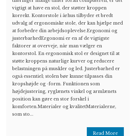
tilbringer mange timer foran computeren, er det
vigtigt at have en stol, der støtter kroppen
korrekt. Kontorstole i århus tilbyder et bredt
udvalg af ergonomiske stole, der kan hjælpe med
at forbedre din arbejdsoplevelse.Ergonomi og
justerbarhedErgonomi er en af de vigtigste
faktorer at overveje, når man vælger en
kontorstol. En ergonomisk stol er designet til at
støtte kroppens naturlige kurver og reducere
belastningen på muskler og led. Justerbarhed er
også essentiel; stolen bør kunne tilpasses din
kropshøjde og -form. Funktionen som
højdejustering, ryglænets vinkel og armlænets
position kan gøre en stor forskel i
komforten.Materialer og kvalitetMaterialerne,
som sto...
Read More