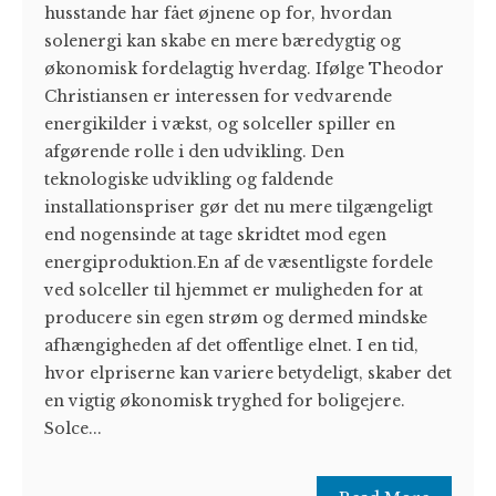
husstande har fået øjnene op for, hvordan
solenergi kan skabe en mere bæredygtig og
økonomisk fordelagtig hverdag. Ifølge Theodor
Christiansen er interessen for vedvarende
energikilder i vækst, og solceller spiller en
afgørende rolle i den udvikling. Den
teknologiske udvikling og faldende
installationspriser gør det nu mere tilgængeligt
end nogensinde at tage skridtet mod egen
energiproduktion.En af de væsentligste fordele
ved solceller til hjemmet er muligheden for at
producere sin egen strøm og dermed mindske
afhængigheden af det offentlige elnet. I en tid,
hvor elpriserne kan variere betydeligt, skaber det
en vigtig økonomisk tryghed for boligejere.
Solce...