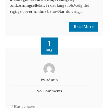
omkostningseffektivt i det lange løb.Vælg det
rigtige cover til dine behovNår du vælg...
Read More
1
aug
By admin
No Comments
Hus og have