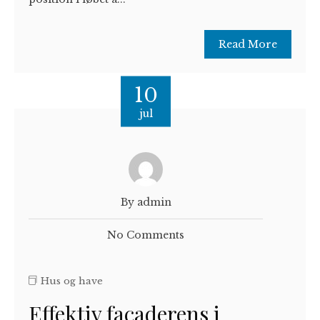
Read More
10
jul
By admin
No Comments
Hus og have
Effektiv facaderens i