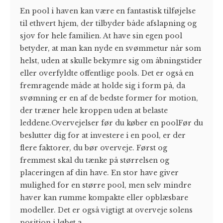
En pool i haven kan være en fantastisk tilføjelse
til ethvert hjem, der tilbyder både afslapning og
sjov for hele familien. At have sin egen pool
betyder, at man kan nyde en svømmetur når som
helst, uden at skulle bekymre sig om åbningstider
eller overfyldte offentlige pools. Det er også en
fremragende måde at holde sig i form på, da
svømning er en af de bedste former for motion,
der træner hele kroppen uden at belaste
leddene.Overvejelser før du køber en poolFør du
beslutter dig for at investere i en pool, er der
flere faktorer, du bør overveje. Først og
fremmest skal du tænke på størrelsen og
placeringen af din have. En stor have giver
mulighed for en større pool, men selv mindre
haver kan rumme kompakte eller opblæsbare
modeller. Det er også vigtigt at overveje solens
position i løbet a...