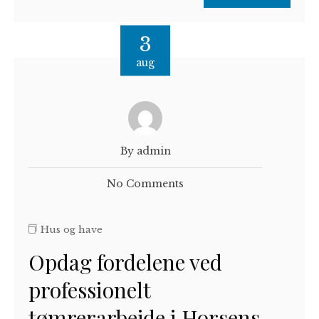
3
aug
By admin
No Comments
Hus og have
Opdag fordelene ved
professionelt
tømrerarbejde i Horsens