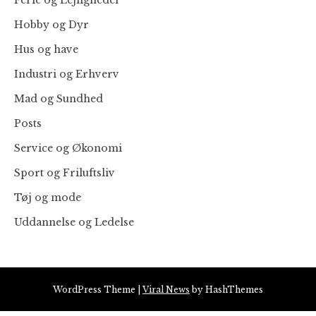
Ferie og Lejligheder
Hobby og Dyr
Hus og have
Industri og Erhverv
Mad og Sundhed
Posts
Service og Økonomi
Sport og Friluftsliv
Tøj og mode
Uddannelse og Ledelse
WordPress Theme
|
Viral News
by HashThemes