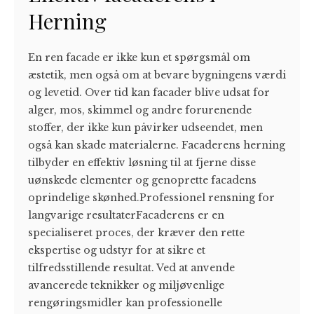
Herning
En ren facade er ikke kun et spørgsmål om
æstetik, men også om at bevare bygningens værdi
og levetid. Over tid kan facader blive udsat for
alger, mos, skimmel og andre forurenende
stoffer, der ikke kun påvirker udseendet, men
også kan skade materialerne. Facaderens herning
tilbyder en effektiv løsning til at fjerne disse
uønskede elementer og genoprette facadens
oprindelige skønhed.Professionel rensning for
langvarige resultaterFacaderens er en
specialiseret proces, der kræver den rette
ekspertise og udstyr for at sikre et
tilfredsstillende resultat. Ved at anvende
avancerede teknikker og miljøvenlige
rengøringsmidler kan professionelle