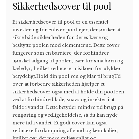
Sikkerhedscover til pool
Et sikkerhedscover til pool er en essentiel
investering for enhver pool-ejer, der ønsker at
sikre både sikkerheden for deres kære og
beskytte poolen mod elementerne. Dette cover
fungerer som en barriere, der forhindrer
uønsket adgang til poolen, især for små børn og
kæledyr, hvilket reducerer risikoen for ulykker
betydeligt.Hold din pool ren og klar til brugUd
over at forbedre sikkerheden hjælper et
sikkerhedscover også med at holde din pool ren
ved at forhindre blade, snavs og insekter i at
falde i vandet. Dette betyder mindre tid brugt på
rengøring og vedligeholdelse, så du kan nyde
mere tid i vandet. Et godt cover kan også
reducere fordampning af vand og kemikalier,
hvilket gør det mere miljøvenligt og