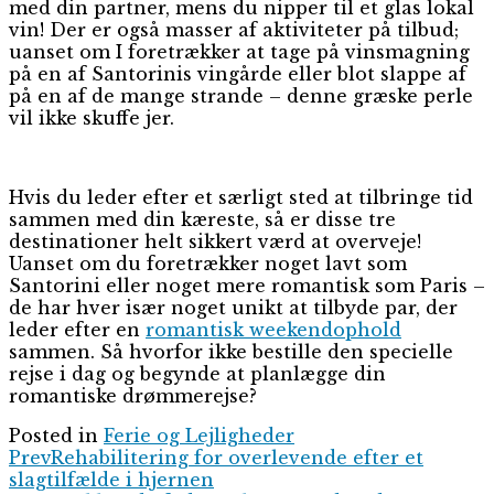
med din partner, mens du nipper til et glas lokal
vin! Der er også masser af aktiviteter på tilbud;
uanset om I foretrækker at tage på vinsmagning
på en af Santorinis vingårde eller blot slappe af
på en af de mange strande – denne græske perle
vil ikke skuffe jer.
Hvis du leder efter et særligt sted at tilbringe tid
sammen med din kæreste, så er disse tre
destinationer helt sikkert værd at overveje!
Uanset om du foretrækker noget lavt som
Santorini eller noget mere romantisk som Paris –
de har hver især noget unikt at tilbyde par, der
leder efter en
romantisk weekendophold
sammen. Så hvorfor ikke bestille den specielle
rejse i dag og begynde at planlægge din
romantiske drømmerejse?
Posted in
Ferie og Lejligheder
Prev
Rehabilitering for overlevende efter et
slagtilfælde i hjernen