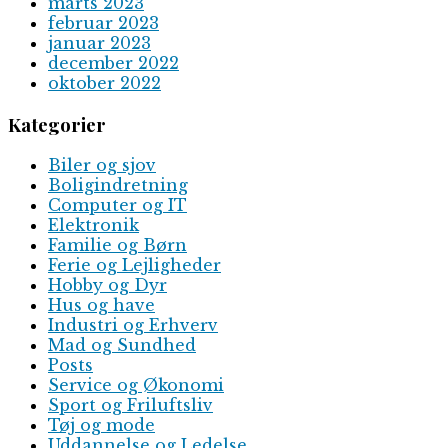
marts 2023
februar 2023
januar 2023
december 2022
oktober 2022
Kategorier
Biler og sjov
Boligindretning
Computer og IT
Elektronik
Familie og Børn
Ferie og Lejligheder
Hobby og Dyr
Hus og have
Industri og Erhverv
Mad og Sundhed
Posts
Service og Økonomi
Sport og Friluftsliv
Tøj og mode
Uddannelse og Ledelse