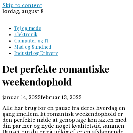
Skip to content
lørdag, august 8
Tøj og mode
Elektronik
Computer og IT
Mad og Sundhed
Industri og Erhverv
Det perfekte romantiske
weekendophold
januar 14, 2023
februar 13, 2023
Alle har brug for en pause fra deres hverdag en
gang imellem. Et romantisk weekendophold er
den perfekte måde at genoptage kontakten med
din partner og nyde noget kvalitetstid sammen.
Uanset om du er på udkig efter en afslappende