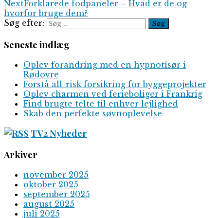
Next
Forklarede fodpaneler – Hvad er de og
hvorfor bruge dem?
Søg efter:
Seneste indlæg
Oplev forandring med en hypnotisør i
Rødovre
Forstå all-risk forsikring for byggeprojekter
Oplev charmen ved ferieboliger i Frankrig
Find brugte telte til enhver lejlighed
Skab den perfekte søvnoplevelse
TV2 Nyheder
Arkiver
november 2025
oktober 2025
september 2025
august 2025
juli 2025