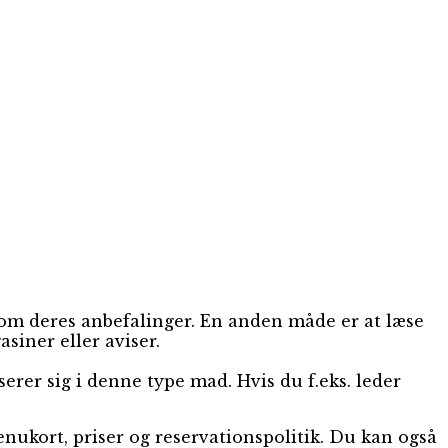
 om deres anbefalinger. En anden måde er at læse
siner eller aviser.
erer sig i denne type mad. Hvis du f.eks. leder
nukort, priser og reservationspolitik. Du kan også