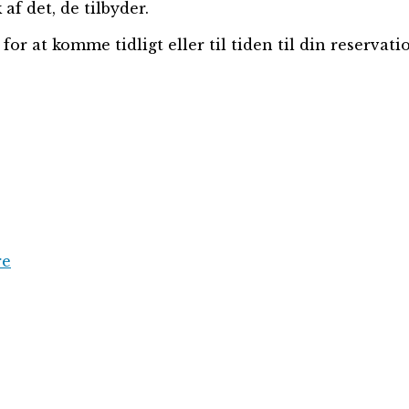
af det, de tilbyder.
or at komme tidligt eller til tiden til din reservati
re