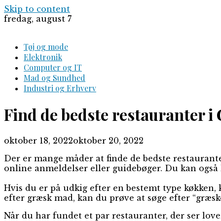
Skip to content
fredag, august 7
Tøj og mode
Elektronik
Computer og IT
Mad og Sundhed
Industri og Erhverv
Find de bedste restauranter 
oktober 18, 2022
oktober 20, 2022
Der er mange måder at finde de bedste restaurant
online anmeldelser eller guidebøger. Du kan også k
Hvis du er på udkig efter en bestemt type køkken, k
efter græsk mad, kan du prøve at søge efter “græsk
Når du har fundet et par restauranter, der ser lov