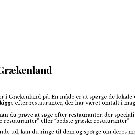
i Grækenland
er i Grækenland på. En måde er at spørge de lokale
igge efter restauranter, der har været omtalt i maga
an du prøve at søge efter restauranter, der specialis
e restauranter” eller “bedste græske restauranter”
ende ud, kan du ringe til dem og spørge om deres me