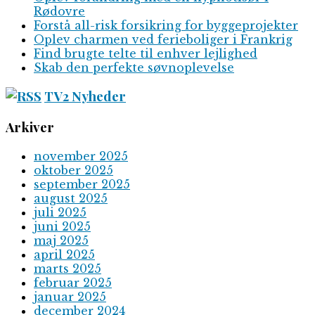
Rødovre
Forstå all-risk forsikring for byggeprojekter
Oplev charmen ved ferieboliger i Frankrig
Find brugte telte til enhver lejlighed
Skab den perfekte søvnoplevelse
TV2 Nyheder
Arkiver
november 2025
oktober 2025
september 2025
august 2025
juli 2025
juni 2025
maj 2025
april 2025
marts 2025
februar 2025
januar 2025
december 2024