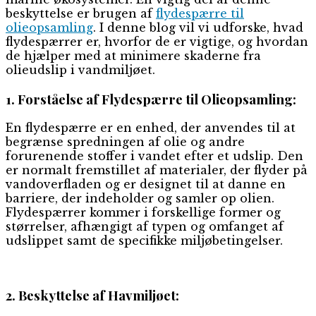
beskyttelse er brugen af
flydespærre til
olieopsamling
. I denne blog vil vi udforske, hvad
flydespærrer er, hvorfor de er vigtige, og hvordan
de hjælper med at minimere skaderne fra
olieudslip i vandmiljøet.
1. Forståelse af Flydespærre til Olieopsamling:
En flydespærre er en enhed, der anvendes til at
begrænse spredningen af olie og andre
forurenende stoffer i vandet efter et udslip. Den
er normalt fremstillet af materialer, der flyder på
vandoverfladen og er designet til at danne en
barriere, der indeholder og samler op olien.
Flydespærrer kommer i forskellige former og
størrelser, afhængigt af typen og omfanget af
udslippet samt de specifikke miljøbetingelser.
2. Beskyttelse af Havmiljøet: