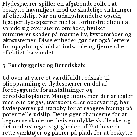
Flydespærrer spiller en afgørende rolle i at
beskytte havmiljøet mod de skadelige virkninger
af olieudslip. Når en udslipshændelse opstår,
hjælper flydespærrer med at forhindre olien i at
sprede sig over større områder, hvilket
minimerer skader på marine liv, kystområder og
økosystemer. Disse enheder gør det også lettere
for oprydningshold at indsamle og fjerne olien
effektivt fra vandet.
3. Forebyggelse og Beredskab:
Ud over at være et værdifuldt redskab til
olieopsamling er flydespærrer en del af
forebyggende foranstaltninger og
beredskabsplaner. Mange industrier, der arbejder
med olie og gas, transport eller opbevaring, har
flydespærrer på standby for at reagere hurtigt på
potentielle udslip. Dette øger chancerne for at
begrænse skaderne, hvis en ulykke skulle ske, og
det understreger vigtigheden af ??at have de
rette værktøjer og planer på plads for at beskytte