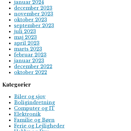
januar 2024
december 2023
november 2023
oktober 2023
september 2023
juli 2023
maj 2023
april 2023
marts 2023
februar 2023
januar 2023
december 2022
oktober 2022
Kategorier
Biler og sjov
Boligindretning
Computer og IT
Elektronik
Familie og Børn
Ferie og Lejligheder