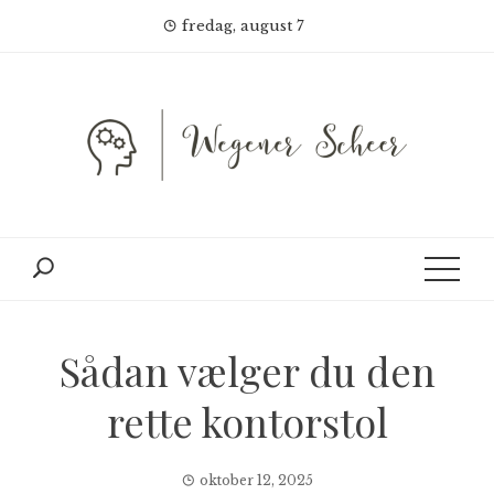
Skip
fredag, august 7
to
content
Sådan vælger du den
rette kontorstol
oktober 12, 2025