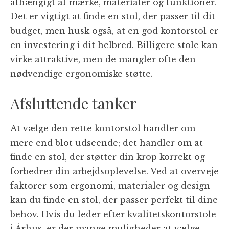
afhængigt af mærke, materialer og funktioner.
Det er vigtigt at finde en stol, der passer til dit
budget, men husk også, at en god kontorstol er
en investering i dit helbred. Billigere stole kan
virke attraktive, men de mangler ofte den
nødvendige ergonomiske støtte.
Afsluttende tanker
At vælge den rette kontorstol handler om
mere end blot udseende; det handler om at
finde en stol, der støtter din krop korrekt og
forbedrer din arbejdsoplevelse. Ved at overveje
faktorer som ergonomi, materialer og design
kan du finde en stol, der passer perfekt til dine
behov. Hvis du leder efter kvalitetskontorstole
i Århus, er der mange muligheder at vælge