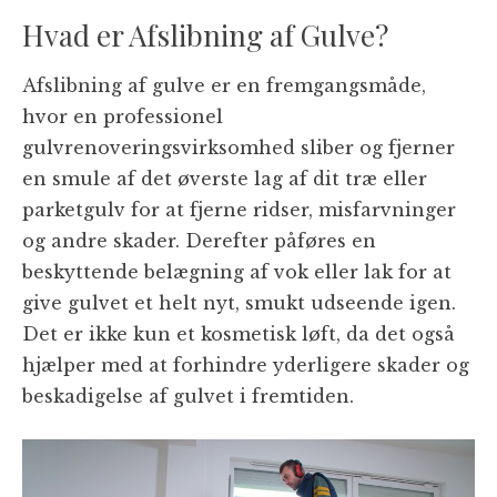
Hvad er Afslibning af Gulve?
Afslibning af gulve er en fremgangsmåde,
hvor en professionel
gulvrenoveringsvirksomhed sliber og fjerner
en smule af det øverste lag af dit træ eller
parketgulv for at fjerne ridser, misfarvninger
og andre skader. Derefter påføres en
beskyttende belægning af vok eller lak for at
give gulvet et helt nyt, smukt udseende igen.
Det er ikke kun et kosmetisk løft, da det også
hjælper med at forhindre yderligere skader og
beskadigelse af gulvet i fremtiden.