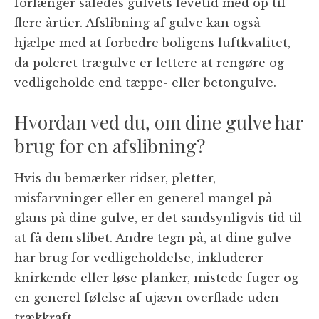
forlænger således gulvets levetid med op til
flere årtier. Afslibning af gulve kan også
hjælpe med at forbedre boligens luftkvalitet,
da poleret trægulve er lettere at rengøre og
vedligeholde end tæppe- eller betongulve.
Hvordan ved du, om dine gulve har
brug for en afslibning?
Hvis du bemærker ridser, pletter,
misfarvninger eller en generel mangel på
glans på dine gulve, er det sandsynligvis tid til
at få dem slibet. Andre tegn på, at dine gulve
har brug for vedligeholdelse, inkluderer
knirkende eller løse planker, mistede fuger og
en generel følelse af ujævn overflade uden
trækkraft.