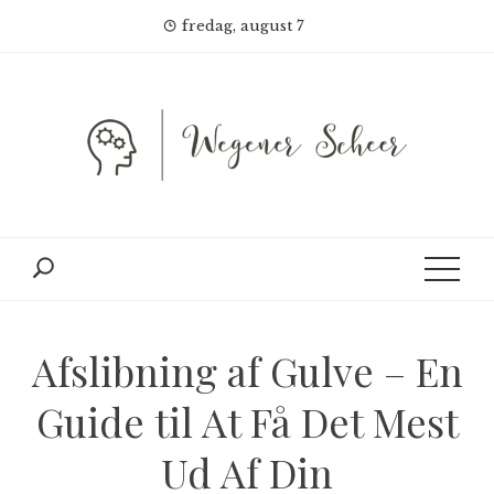
Skip
fredag, august 7
to
content
Afslibning af Gulve – En
Guide til At Få Det Mest
Ud Af Din