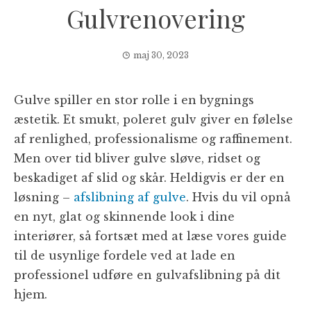
Gulvrenovering
maj 30, 2023
Gulve spiller en stor rolle i en bygnings
æstetik. Et smukt, poleret gulv giver en følelse
af renlighed, professionalisme og raffinement.
Men over tid bliver gulve sløve, ridset og
beskadiget af slid og skår. Heldigvis er der en
løsning –
afslibning af gulve
. Hvis du vil opnå
en nyt, glat og skinnende look i dine
interiører, så fortsæt med at læse vores guide
til de usynlige fordele ved at lade en
professionel udføre en gulvafslibning på dit
hjem.