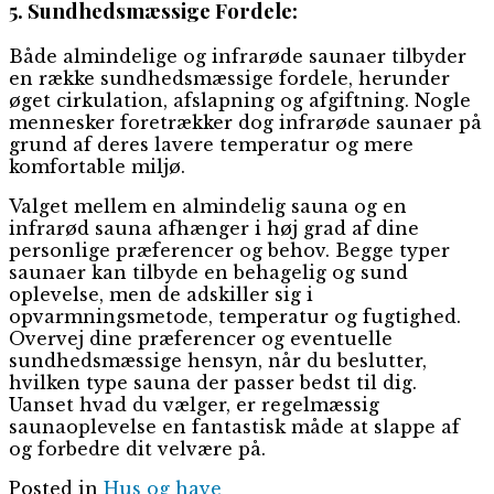
5. Sundhedsmæssige Fordele:
Både almindelige og infrarøde saunaer tilbyder
en række sundhedsmæssige fordele, herunder
øget cirkulation, afslapning og afgiftning. Nogle
mennesker foretrækker dog infrarøde saunaer på
grund af deres lavere temperatur og mere
komfortable miljø.
Valget mellem en almindelig sauna og en
infrarød sauna afhænger i høj grad af dine
personlige præferencer og behov. Begge typer
saunaer kan tilbyde en behagelig og sund
oplevelse, men de adskiller sig i
opvarmningsmetode, temperatur og fugtighed.
Overvej dine præferencer og eventuelle
sundhedsmæssige hensyn, når du beslutter,
hvilken type sauna der passer bedst til dig.
Uanset hvad du vælger, er regelmæssig
saunaoplevelse en fantastisk måde at slappe af
og forbedre dit velvære på.
Posted in
Hus og have