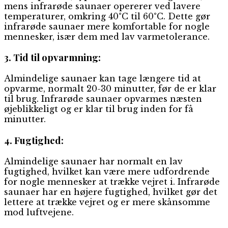
mens infrarøde saunaer opererer ved lavere
temperaturer, omkring 40°C til 60°C. Dette gør
infrarøde saunaer mere komfortable for nogle
mennesker, især dem med lav varmetolerance.
3. Tid til opvarmning:
Almindelige saunaer kan tage længere tid at
opvarme, normalt 20-30 minutter, før de er klar
til brug. Infrarøde saunaer opvarmes næsten
øjeblikkeligt og er klar til brug inden for få
minutter.
4. Fugtighed:
Almindelige saunaer har normalt en lav
fugtighed, hvilket kan være mere udfordrende
for nogle mennesker at trække vejret i. Infrarøde
saunaer har en højere fugtighed, hvilket gør det
lettere at trække vejret og er mere skånsomme
mod luftvejene.