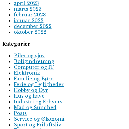
april 2023
marts 2023
februar 2023
januar 2023
december 2022
oktober 2022
Kategorier
Biler og sjov
Boligindretning
Computer og IT
Elektronik
Familie og Børn
Ferie og Lejligheder
Hobby og Dyr
Hus og have
Industri og Erhverv
Mad og Sundhed
Posts
Service og Økonomi
Sport og Friluftsliv