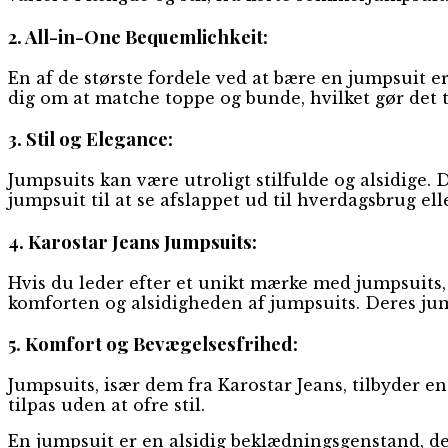
2. All-in-One Bequemlichkeit:
En af de største fordele ved at bære en jumpsuit
dig om at matche toppe og bunde, hvilket gør det ti
3. Stil og Elegance:
Jumpsuits kan være utroligt stilfulde og alsidige. D
jumpsuit til at se afslappet ud til hverdagsbrug ell
4. Karostar Jeans Jumpsuits:
Hvis du leder efter et unikt mærke med jumpsuits, 
komforten og alsidigheden af jumpsuits. Deres jum
5. Komfort og Bevægelsesfrihed:
Jumpsuits, især dem fra Karostar Jeans, tilbyder en
tilpas uden at ofre stil.
En jumpsuit er en alsidig beklædningsgenstand, d