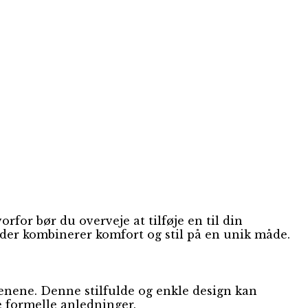
for bør du overveje at tilføje en til din
 der kombinerer komfort og stil på en unik måde.
enene. Denne stilfulde og enkle design kan
e formelle anledninger.