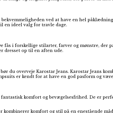
 er bekvemmeligheden ved at have en hel påklædning
l en ideel valg for travle dage.
e fås i forskellige stilarter, farver og mønstre, der 
er dresset op til en aften ude.
bør du overveje Karostar Jeans. Karostar Jeans kombi
psuits er kendt for at have en god pasform og være
 fantastisk komfort og bevægelsesfrihed. De er perfe
er kombinerer komfort og stil på en enestående måd