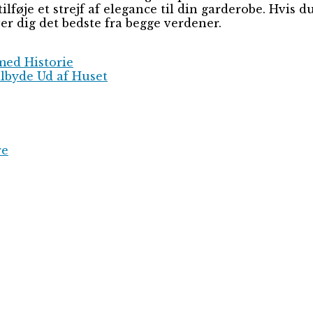
ilføje et strejf af elegance til din garderobe. Hvis d
er dig det bedste fra begge verdener.
med Historie
ilbyde Ud af Huset
re