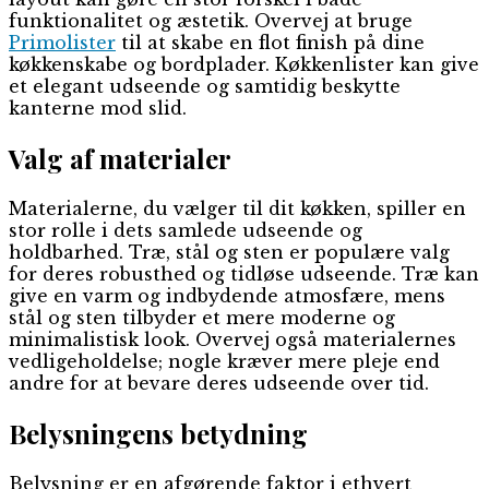
funktionalitet og æstetik. Overvej at bruge
Primolister
til at skabe en flot finish på dine
køkkenskabe og bordplader. Køkkenlister kan give
et elegant udseende og samtidig beskytte
kanterne mod slid.
Valg af materialer
Materialerne, du vælger til dit køkken, spiller en
stor rolle i dets samlede udseende og
holdbarhed. Træ, stål og sten er populære valg
for deres robusthed og tidløse udseende. Træ kan
give en varm og indbydende atmosfære, mens
stål og sten tilbyder et mere moderne og
minimalistisk look. Overvej også materialernes
vedligeholdelse; nogle kræver mere pleje end
andre for at bevare deres udseende over tid.
Belysningens betydning
Belysning er en afgørende faktor i ethvert