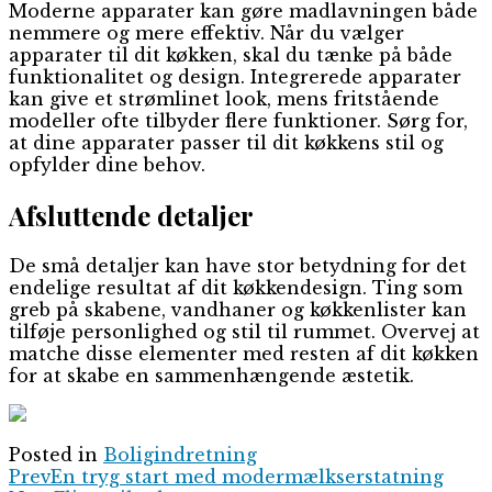
Moderne apparater kan gøre madlavningen både
nemmere og mere effektiv. Når du vælger
apparater til dit køkken, skal du tænke på både
funktionalitet og design. Integrerede apparater
kan give et strømlinet look, mens fritstående
modeller ofte tilbyder flere funktioner. Sørg for,
at dine apparater passer til dit køkkens stil og
opfylder dine behov.
Afsluttende detaljer
De små detaljer kan have stor betydning for det
endelige resultat af dit køkkendesign. Ting som
greb på skabene, vandhaner og køkkenlister kan
tilføje personlighed og stil til rummet. Overvej at
matche disse elementer med resten af dit køkken
for at skabe en sammenhængende æstetik.
Posted in
Boligindretning
Prev
En tryg start med modermælkserstatning