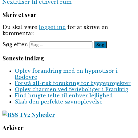
Next
Fliser til ethvert rum
Skriv et svar
Du skal være
logget ind
for at skrive en
kommentar.
Søg efter:
Seneste indlæg
Oplev forandring med en hypnotisør i
Rødovre
Forstå all-risk forsikring for byggeprojekter
Oplev charmen ved ferieboliger i Frankrig
Find brugte telte til enhver lejlighed
Skab den perfekte søvnoplevelse
TV2 Nyheder
Arkiver