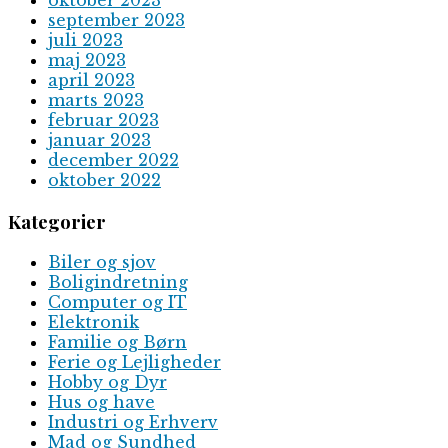
september 2023
juli 2023
maj 2023
april 2023
marts 2023
februar 2023
januar 2023
december 2022
oktober 2022
Kategorier
Biler og sjov
Boligindretning
Computer og IT
Elektronik
Familie og Børn
Ferie og Lejligheder
Hobby og Dyr
Hus og have
Industri og Erhverv
Mad og Sundhed