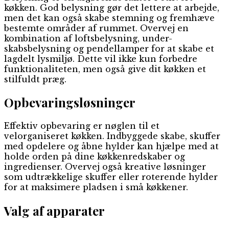
køkken. God belysning gør det lettere at arbejde,
men det kan også skabe stemning og fremhæve
bestemte områder af rummet. Overvej en
kombination af loftsbelysning, under-
skabsbelysning og pendellamper for at skabe et
lagdelt lysmiljø. Dette vil ikke kun forbedre
funktionaliteten, men også give dit køkken et
stilfuldt præg.
Opbevaringsløsninger
Effektiv opbevaring er nøglen til et
velorganiseret køkken. Indbyggede skabe, skuffer
med opdelere og åbne hylder kan hjælpe med at
holde orden på dine køkkenredskaber og
ingredienser. Overvej også kreative løsninger
som udtrækkelige skuffer eller roterende hylder
for at maksimere pladsen i små køkkener.
Valg af apparater