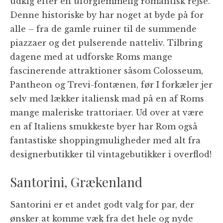
udkig efter en uforglemmelig romantisk rejse.
Denne historiske by har noget at byde på for
alle – fra de gamle ruiner til de summende
piazzaer og det pulserende natteliv. Tilbring
dagene med at udforske Roms mange
fascinerende attraktioner såsom Colosseum,
Pantheon og Trevi-fontænen, før I forkæler jer
selv med lækker italiensk mad på en af Roms
mange maleriske trattoriaer. Ud over at være
en af Italiens smukkeste byer har Rom også
fantastiske shoppingmuligheder med alt fra
designerbutikker til vintagebutikker i overflod!
Santorini, Grækenland
Santorini er et andet godt valg for par, der
ønsker at komme væk fra det hele og nyde