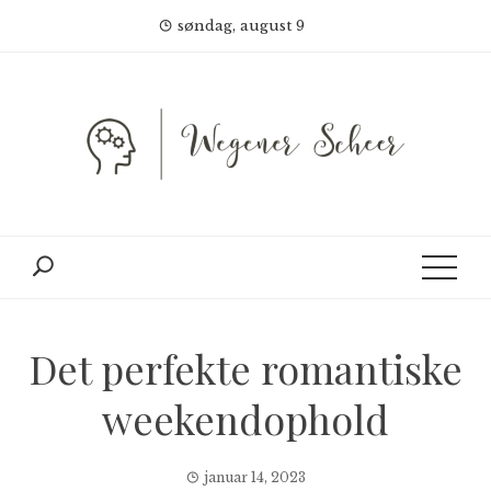
Skip
søndag, august 9
to
content
Det perfekte romantiske
weekendophold
januar 14, 2023