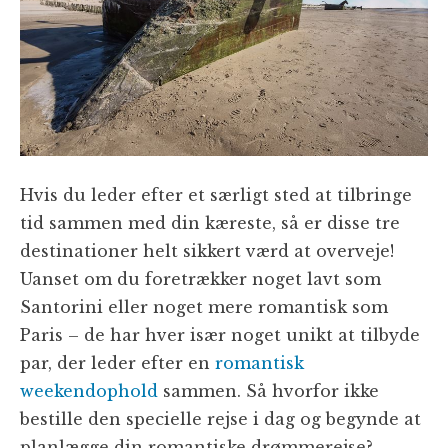
Hvis du leder efter et særligt sted at tilbringe
tid sammen med din kæreste, så er disse tre
destinationer helt sikkert værd at overveje!
Uanset om du foretrækker noget lavt som
Santorini eller noget mere romantisk som
Paris – de har hver især noget unikt at tilbyde
par, der leder efter en
romantisk
weekendophold
sammen. Så hvorfor ikke
bestille den specielle rejse i dag og begynde at
planlægge din romantiske drømmerejse?