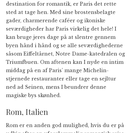
destination for romantik, er Paris det rette
sted at tage hen. Med sine brostensbelagte
gader, charmerende caféer og ikoniske
seværdigheder har Paris virkelig det hele! I
kan bruge jeres dage på at slentre gennem
byen hånd i hånd og se alle seværdighederne
såsom Eiffeltårnet, Notre Dame-katedralen og
Triumfbuen. Om aftenen kan I nyde en intim
middag på en af Paris’ mange Michelin-
stjernede restauranter eller tage en sejltur
ned ad Seinen, mens I beundrer denne
magiske bys skønhed.
Rom, Italien
Rom er en anden god mulighed, hvis du er på