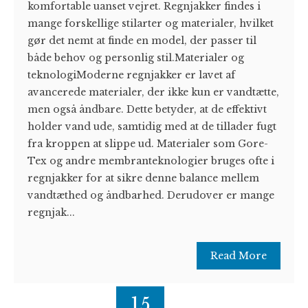
komfortable uanset vejret. Regnjakker findes i
mange forskellige stilarter og materialer, hvilket
gør det nemt at finde en model, der passer til
både behov og personlig stil.Materialer og
teknologiModerne regnjakker er lavet af
avancerede materialer, der ikke kun er vandtætte,
men også åndbare. Dette betyder, at de effektivt
holder vand ude, samtidig med at de tillader fugt
fra kroppen at slippe ud. Materialer som Gore-
Tex og andre membranteknologier bruges ofte i
regnjakker for at sikre denne balance mellem
vandtæthed og åndbarhed. Derudover er mange
regnjak...
Read More
15