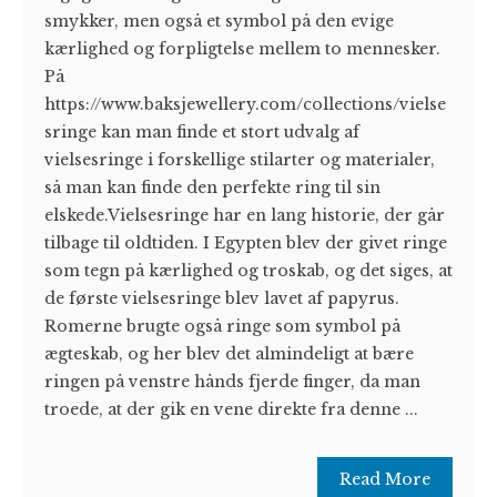
smykker, men også et symbol på den evige
kærlighed og forpligtelse mellem to mennesker.
På
https://www.baksjewellery.com/collections/vielse
sringe kan man finde et stort udvalg af
vielsesringe i forskellige stilarter og materialer,
så man kan finde den perfekte ring til sin
elskede.Vielsesringe har en lang historie, der går
tilbage til oldtiden. I Egypten blev der givet ringe
som tegn på kærlighed og troskab, og det siges, at
de første vielsesringe blev lavet af papyrus.
Romerne brugte også ringe som symbol på
ægteskab, og her blev det almindeligt at bære
ringen på venstre hånds fjerde finger, da man
troede, at der gik en vene direkte fra denne ...
Read More