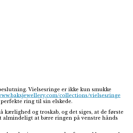
 beslutning. Vielsesringe er ikke kun smukke
/www.baksjewellery.com/collections/vielsesringe
perfekte ring til sin elskede.
å kærlighed og troskab, og det siges, at de første
t almindeligt at bære ringen på venstre hånds