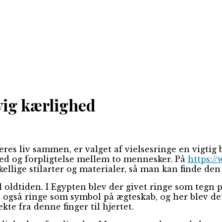
vig kærlighed
eres liv sammen, er valget af vielsesringe en vigtig
ed og forpligtelse mellem to mennesker. På
https:/
kellige stilarter og materialer, så man kan finde den 
il oldtiden. I Egypten blev der givet ringe som tegn p
e også ringe som symbol på ægteskab, og her blev de
kte fra denne finger til hjertet.