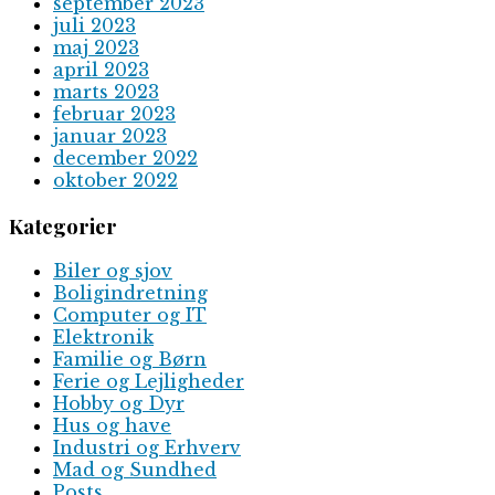
september 2023
juli 2023
maj 2023
april 2023
marts 2023
februar 2023
januar 2023
december 2022
oktober 2022
Kategorier
Biler og sjov
Boligindretning
Computer og IT
Elektronik
Familie og Børn
Ferie og Lejligheder
Hobby og Dyr
Hus og have
Industri og Erhverv
Mad og Sundhed
Posts