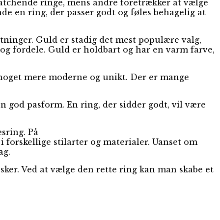
 matchende ringe, mens andre foretrækker at vælge
inde en ring, der passer godt og føles behagelig at
lutninger. Guld er stadig det mest populære valg,
og fordele. Guld er holdbart og har en varm farve,
er noget mere moderne og unikt. Der er mange
 en god pasform. En ring, der sidder godt, vil være
esring. På
 forskellige stilarter og materialer. Uanset om
ag.
ker. Ved at vælge den rette ring kan man skabe et