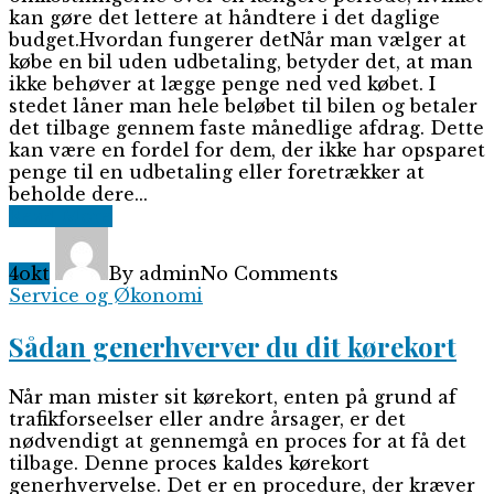
kan gøre det lettere at håndtere i det daglige
budget.Hvordan fungerer detNår man vælger at
købe en bil uden udbetaling, betyder det, at man
ikke behøver at lægge penge ned ved købet. I
stedet låner man hele beløbet til bilen og betaler
det tilbage gennem faste månedlige afdrag. Dette
kan være en fordel for dem, der ikke har opsparet
penge til en udbetaling eller foretrækker at
beholde dere...
Read More
4
okt
By admin
No Comments
Service og Økonomi
Sådan generhverver du dit kørekort
Når man mister sit kørekort, enten på grund af
trafikforseelser eller andre årsager, er det
nødvendigt at gennemgå en proces for at få det
tilbage. Denne proces kaldes kørekort
generhvervelse. Det er en procedure, der kræver