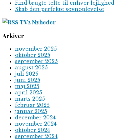
Find brugte telte til enhver lejlighed
Skab den perfekte søvnoplevelse
TV2 Nyheder
Arkiver
november 2025
oktober 2025
september 2025
august 2025
juli 2025
juni 2025
maj 2025
april 2025
marts 2025
februar 2025
januar 2025
december 2024
november 2024
oktober 2024
september 2024