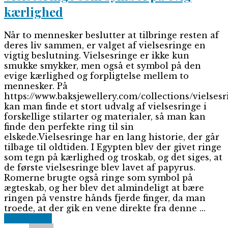
kærlighed
Når to mennesker beslutter at tilbringe resten af
deres liv sammen, er valget af vielsesringe en
vigtig beslutning. Vielsesringe er ikke kun
smukke smykker, men også et symbol på den
evige kærlighed og forpligtelse mellem to
mennesker. På
https://www.baksjewellery.com/collections/vielsesr
kan man finde et stort udvalg af vielsesringe i
forskellige stilarter og materialer, så man kan
finde den perfekte ring til sin
elskede.Vielsesringe har en lang historie, der går
tilbage til oldtiden. I Egypten blev der givet ringe
som tegn på kærlighed og troskab, og det siges, at
de første vielsesringe blev lavet af papyrus.
Romerne brugte også ringe som symbol på
ægteskab, og her blev det almindeligt at bære
ringen på venstre hånds fjerde finger, da man
troede, at der gik en vene direkte fra denne ...
Read More