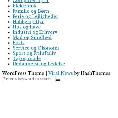
Computer og IT
Elektronik
Familie og Børn
Ferie og Lejligheder
Hobby og Dyr
Hus og have
Industri og Erhverv
Mad og Sundhed
Posts
Service og Økonomi
Sport og Friluftsliv
Tøj og mode
Uddannelse og Ledelse
WordPress Theme
|
Viral News
by HashThemes