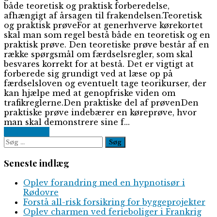
både teoretisk og praktisk forberedelse,
afhængigt af årsagen til frakendelsen.Teoretisk
og praktisk prøveFor at generhverve kørekortet
skal man som regel bestå både en teoretisk og en
praktisk prøve. Den teoretiske prøve består af en
række spørgsmål om færdselsregler, som skal
besvares korrekt for at bestå. Det er vigtigt at
forberede sig grundigt ved at læse op på
færdselsloven og eventuelt tage teorikurser, der
kan hjælpe med at genopfriske viden om
trafikreglerne.Den praktiske del af prøvenDen
praktiske prøve indebærer en køreprøve, hvor
man skal demonstrere sine f...
Read More
Søg
efter:
Seneste indlæg
Oplev forandring med en hypnotisør i
Rødovre
Forstå all-risk forsikring for byggeprojekter
Oplev charmen ved ferieboliger i Frankrig