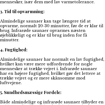
mennesker, især dem med lav varmetolerance.
3. Tid til opvarmning:
Almindelige saunaer kan tage længere tid at
opvarme, normalt 20-30 minutter, før de er klar til
brug. Infrarøde saunaer opvarmes næsten
øjeblikkeligt og er klar til brug inden for få
minutter.
4. Fugtighed:
Almindelige saunaer har normalt en lav fugtighed,
hvilket kan være mere udfordrende for nogle
mennesker at trække vejret i. Infrarøde saunaer
har en højere fugtighed, hvilket gør det lettere at
trække vejret og er mere skånsomme mod
luftvejene.
5. Sundhedsmæssige Fordele:
Både almindelige og infrarøde saunaer tilbyder en