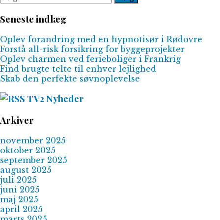
efter:
Seneste indlæg
Oplev forandring med en hypnotisør i Rødovre
Forstå all-risk forsikring for byggeprojekter
Oplev charmen ved ferieboliger i Frankrig
Find brugte telte til enhver lejlighed
Skab den perfekte søvnoplevelse
TV2 Nyheder
Arkiver
november 2025
oktober 2025
september 2025
august 2025
juli 2025
juni 2025
maj 2025
april 2025
marts 2025