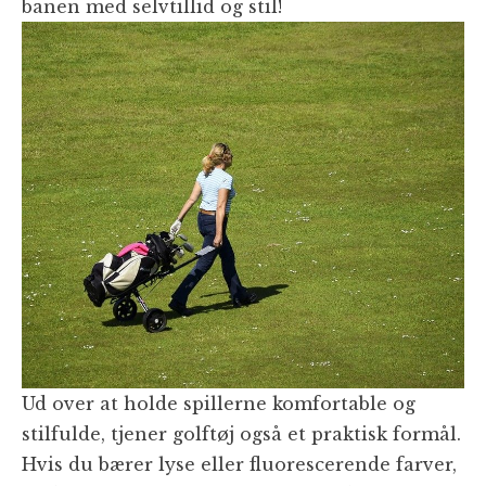
banen med selvtillid og stil!
Ud over at holde spillerne komfortable og
stilfulde, tjener golftøj også et praktisk formål.
Hvis du bærer lyse eller fluorescerende farver,