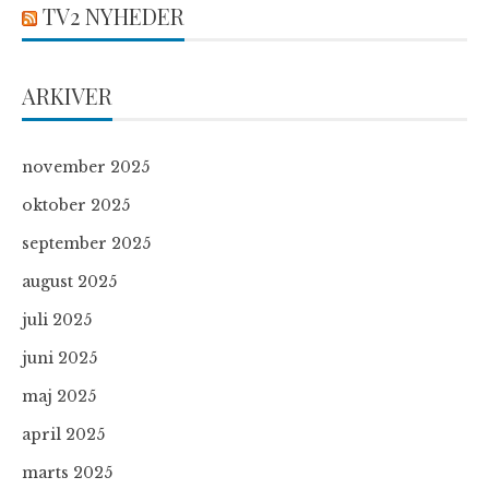
TV2 NYHEDER
ARKIVER
november 2025
oktober 2025
september 2025
august 2025
juli 2025
juni 2025
maj 2025
april 2025
marts 2025