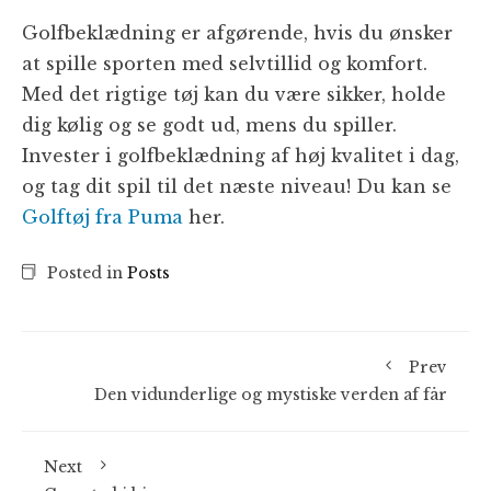
Golfbeklædning er afgørende, hvis du ønsker
at spille sporten med selvtillid og komfort.
Med det rigtige tøj kan du være sikker, holde
dig kølig og se godt ud, mens du spiller.
Invester i golfbeklædning af høj kvalitet i dag,
og tag dit spil til det næste niveau! Du kan se
Golftøj fra Puma
her.
Posted in
Posts
Prev
Den vidunderlige og mystiske verden af får
Next