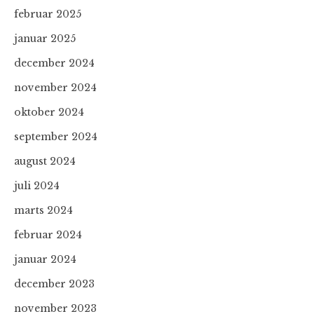
februar 2025
januar 2025
december 2024
november 2024
oktober 2024
september 2024
august 2024
juli 2024
marts 2024
februar 2024
januar 2024
december 2023
november 2023