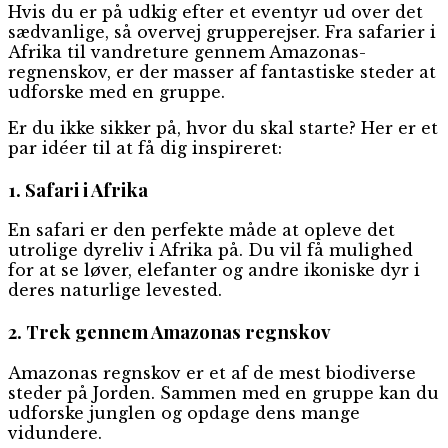
Hvis du er på udkig efter et eventyr ud over det
sædvanlige, så overvej grupperejser. Fra safarier i
Afrika til vandreture gennem Amazonas-
regnenskov, er der masser af fantastiske steder at
udforske med en gruppe.
Er du ikke sikker på, hvor du skal starte? Her er et
par idéer til at få dig inspireret:
1. Safari i Afrika
En safari er den perfekte måde at opleve det
utrolige dyreliv i Afrika på. Du vil få mulighed
for at se løver, elefanter og andre ikoniske dyr i
deres naturlige levested.
2. Trek gennem Amazonas regnskov
Amazonas regnskov er et af de mest biodiverse
steder på Jorden. Sammen med en gruppe kan du
udforske junglen og opdage dens mange
vidundere.