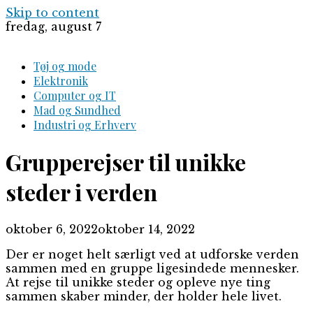
Skip to content
fredag, august 7
Tøj og mode
Elektronik
Computer og IT
Mad og Sundhed
Industri og Erhverv
Grupperejser til unikke
steder i verden
oktober 6, 2022
oktober 14, 2022
Der er noget helt særligt ved at udforske verden
sammen med en gruppe ligesindede mennesker.
At rejse til unikke steder og opleve nye ting
sammen skaber minder, der holder hele livet.