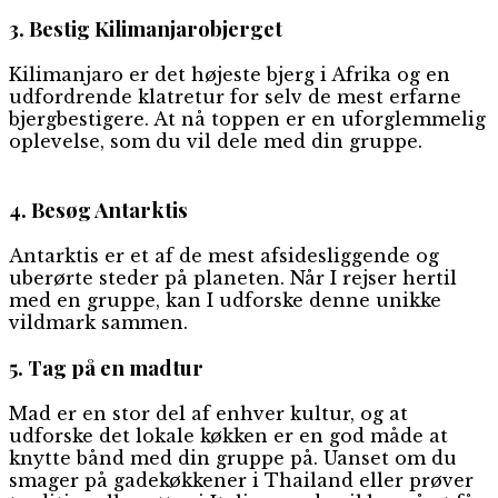
3. Bestig Kilimanjarobjerget
Kilimanjaro er det højeste bjerg i Afrika og en
udfordrende klatretur for selv de mest erfarne
bjergbestigere. At nå toppen er en uforglemmelig
oplevelse, som du vil dele med din gruppe.
4. Besøg Antarktis
Antarktis er et af de mest afsidesliggende og
uberørte steder på planeten. Når I rejser hertil
med en gruppe, kan I udforske denne unikke
vildmark sammen.
5. Tag på en madtur
Mad er en stor del af enhver kultur, og at
udforske det lokale køkken er en god måde at
knytte bånd med din gruppe på. Uanset om du
smager på gadekøkkener i Thailand eller prøver