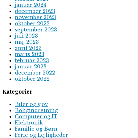
januar 2024
december 2023
november 2023
oktober 2023
september 2023
juli 2023
maj 2023
april 2023
marts 2023
februar 2023
januar 2023
december 2022
oktober 2022
Kategorier
Biler og sjov
Boligindretning
Computer og IT
Elektronik
Familie og Børn
Ferie og Lejligheder