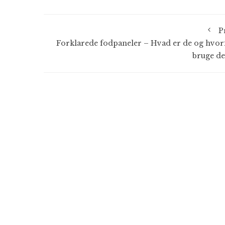
P
Forklarede fodpaneler – Hvad er de og hvor
bruge d