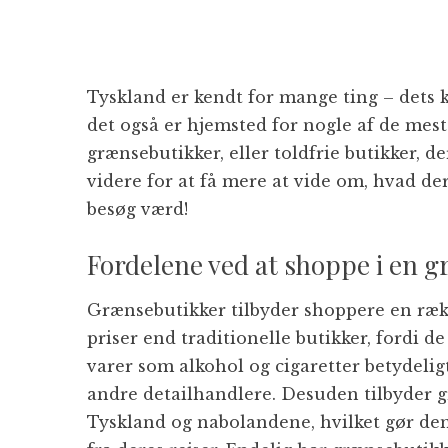
Tyskland er kendt for mange ting – dets k
det også er hjemsted for nogle af de mes
grænsebutikker, eller toldfrie butikker, d
videre for at få mere at vide om, hvad der
besøg værd!
Fordelene ved at shoppe i en 
Grænsebutikker tilbyder shoppere en række
priser end traditionelle butikker, fordi de
varer som alkohol og cigaretter betydeli
andre detailhandlere. Desuden tilbyder g
Tyskland og nabolandene, hvilket gør dem 