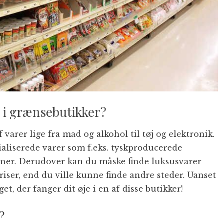
e i grænsebutikker?
 varer lige fra mad og alkohol til tøj og elektronik.
aliserede varer som f.eks. tyskproducerede
oner. Derudover kan du måske finde luksusvarer
riser, end du ville kunne finde andre steder. Uanset
et, der fanger dit øje i en af disse butikker!
?