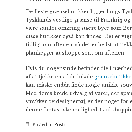
De fleste grænsebutikker ligger langs Tysk
Tysklands vestlige grænse til Frankrig og
være samlet omkring større byer som Berl
disse butikker også kan findes. Det er vi
tidligt om aftenen, så det er bedst at tjek
planlægger at shoppe sent om aftenen!
Hvis du nogensinde befinder dig i nærhed
af at tjekke en af de lokale
grænsebutikke
kan måske endda finde nogle unikke souve
Med deres brede udvalg af varer, der spæ
smykker og designertøj, er der noget for e
denne fantastiske mulighed! God shoppin
Posted in
Posts