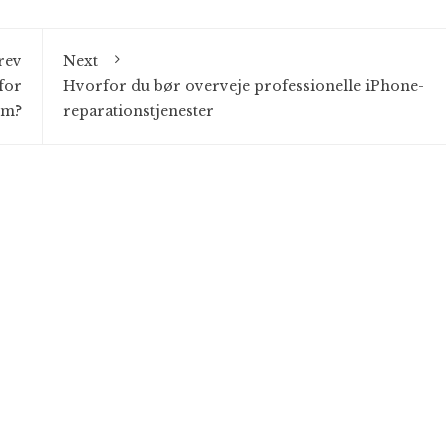
rev
Next
for
Hvorfor du bør overveje professionelle iPhone-
em?
reparationstjenester