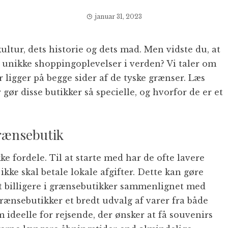
januar 31, 2023
ultur, dets historie og dets mad. Men vidste du, at
t unikke shoppingoplevelser i verden? Vi taler om
er ligger på begge sider af de tyske grænser. Læs
 gør disse butikker så specielle, og hvorfor de er et
grænsebutik
 fordele. Til at starte med har de ofte lavere
 ikke skal betale lokale afgifter. Dette kan gøre
gt billigere i grænsebutikker sammenlignet med
rænsebutikker et bredt udvalg af varer fra både
ideelle for rejsende, der ønsker at få souvenirs