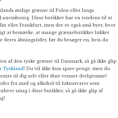
lands østlige grænse til Polen eller langs
 Luxembourg. Disse butikker har en tendens til at
in eller Frankfurt, men der er også små byer, hvor
gtigt at bemærke, at mange grænsebutikker lukker
ke deres åbningstider, før du besøger en, hvis du
en af den tyske grænse til Danmark, så gå ikke glip
r Tyskland
! Du vil ikke kun spare penge, men du
nirs til dig selv eller dine venner derhjemme!
nder fra mad og alkohol til luksusvarer som
nhver smag i disse butikker, så gå ikke glip af
g!