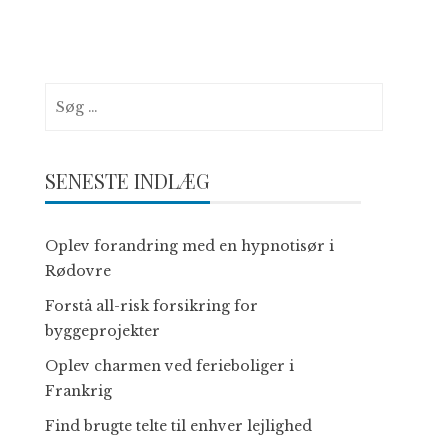
Søg
efter:
SENESTE INDLÆG
Oplev forandring med en hypnotisør i
Rødovre
Forstå all-risk forsikring for
byggeprojekter
Oplev charmen ved ferieboliger i
Frankrig
Find brugte telte til enhver lejlighed