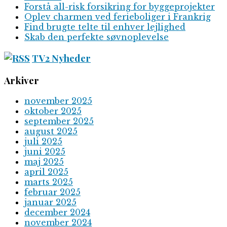
Forstå all-risk forsikring for byggeprojekter
Oplev charmen ved ferieboliger i Frankrig
Find brugte telte til enhver lejlighed
Skab den perfekte søvnoplevelse
TV2 Nyheder
Arkiver
november 2025
oktober 2025
september 2025
august 2025
juli 2025
juni 2025
maj 2025
april 2025
marts 2025
februar 2025
januar 2025
december 2024
november 2024