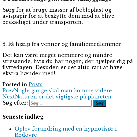
Sørg for at bruge masser af bobleplast og
avispapir for at beskytte dem mod at blive
beskadiget under transporten.
5. Få hjælp fra venner og familiemedlemmer.
Det kan være meget nemmere og mindre
stressende, hvis du har nogen, der hjælper dig på
flyttedagen. Desuden er det altid rart at have
ekstra hænder med!
Posted in
Posts
Prev
Nogle gange skal man komme videre
Next
Naturen er det vigtigste på planeten
Søg efter:
Seneste indlæg
Oplev forandring med en hypnotisør i
Rødovre