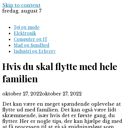
Skip to content
fredag, august 7
Tøj og mode
Elektronik
Computer og IT
Mad og Sundhed
Industri og Erhverv
Hvis du skal flytte med hele
familien
oktober 27, 2022
oktober 27, 2022
Det kan være en meget spændende oplevelse at
flytte ud med familien. Det kan også være lidt
skræmmende, især hvis det er første gang, du
flytter. Her er nogle tips, der kan hjælpe dig med
at få processen til at gå så gnidningsløst som