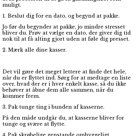
muligt.
1. Beslut dig for en dato, og begynd at pakke.
Jo før du begynder at pakke, jo mindre stresset
bliver du. Prøv at vælge en dato, der giver dig tid
nok til at få alting gjort uden at føle dig presset.
2. Mærk alle dine kasser.
Det vil gøre det meget lettere at finde det hele,
når du er flyttet ind. Sørg for at medtage en liste
over, hvad der er i hver enkelt kasse, så du ikke
behøver at åbne dem alle sammen, når du
kommer frem.
3. Pak tunge ting i bunden af kasserne.
På den måde undgår du, at kasserne bliver for
tunge og svære at flytte.
4. Pak skrøbelige genstande omhyggeligt.