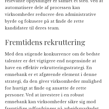
relevante oplysninger er samlet ét sted. Ved at
automatisere dele af processen kan
virksomheder reducere den administrative
byrde og fokusere på at finde de rette
kandidater til deres team.
Fremtidens rekruttering
Med den stigende konkurrence om de bedste
talenter er det vigtigere end nogensinde at
have en effektiv rekrutteringsstrategi. En
emnebank er et afgørende element i denne
strategi, da den giver virksomheder mulighed
for hurtigt at finde og ansætte de rette
personer. Ved at investere i en robust
emnebank kan virksomheder sikre sig mod
fremtidige udfordringer på arbejdsmarkedet