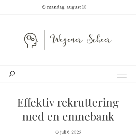
Skip
mandag, august 10
to
content
Effektiv rekruttering
med en emnebank
juli 6, 2025