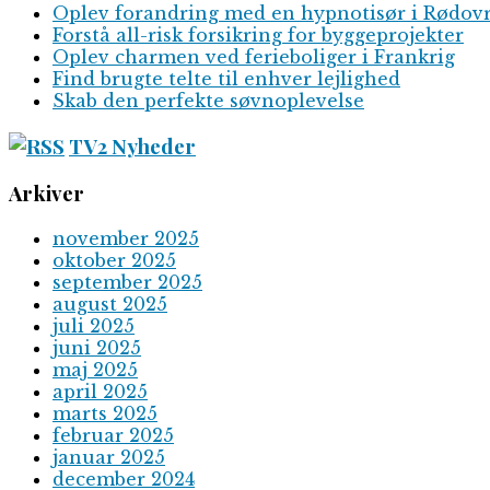
Oplev forandring med en hypnotisør i Rødov
Forstå all-risk forsikring for byggeprojekter
Oplev charmen ved ferieboliger i Frankrig
Find brugte telte til enhver lejlighed
Skab den perfekte søvnoplevelse
TV2 Nyheder
Arkiver
november 2025
oktober 2025
september 2025
august 2025
juli 2025
juni 2025
maj 2025
april 2025
marts 2025
februar 2025
januar 2025
december 2024