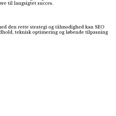
re til langsigtet succes.
med den rette strategi og tålmodighed kan SEO
indhold, teknisk optimering og løbende tilpasning