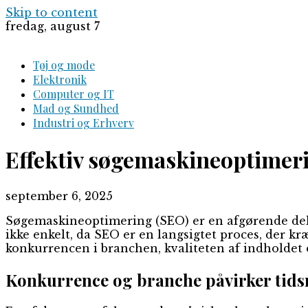
Skip to content
fredag, august 7
Tøj og mode
Elektronik
Computer og IT
Mad og Sundhed
Industri og Erhverv
Effektiv søgemaskineoptimeri
september 6, 2025
Søgemaskineoptimering (SEO) er en afgørende del
ikke enkelt, da SEO er en langsigtet proces, der k
konkurrencen i branchen, kvaliteten af indholdet 
Konkurrence og branche påvirker ti