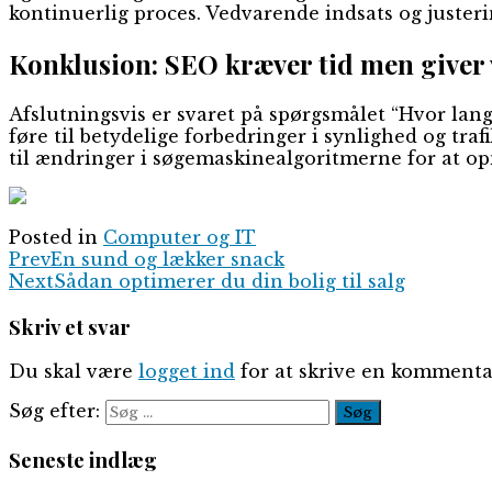
kontinuerlig proces. Vedvarende indsats og justering
Konklusion: SEO kræver tid men giver 
Afslutningsvis er svaret på spørgsmålet “Hvor lan
føre til betydelige forbedringer i synlighed og tra
til ændringer i søgemaskinealgoritmerne for at opn
Posted in
Computer og IT
Prev
En sund og lækker snack
Next
Sådan optimerer du din bolig til salg
Skriv et svar
Du skal være
logget ind
for at skrive en kommenta
Søg efter:
Seneste indlæg