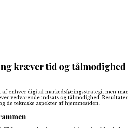
ng kræver tid og tålmodighed
 af enhver digital markedsføringsstrategi, men ma
ræver vedvarende indsats og tålmodighed. Resultater
og de tekniske aspekter af hjemmesiden.
dsrammen