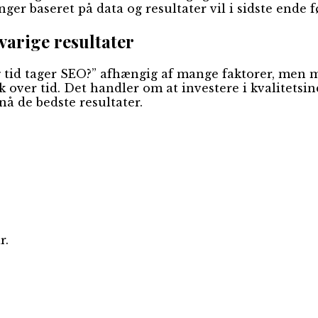
er baseret på data og resultater vil i sidste ende fø
varige resultater
g tid tager SEO?” afhængig af mange faktorer, men 
fik over tid. Det handler om at investere i kvalitets
å de bedste resultater.
r.