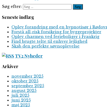
Søg efter:
Seneste indlæg
Oplev forandring med en hypnotisør i Rødov
Forstå all-risk forsikring for byggeprojekter
Oplev charmen ved ferieboliger i Frankrig
Find brugte telte til enhver lejlighed
Skab den perfekte søvnoplevelse
TV2 Nyheder
Arkiver
november 2025
oktober 2025
september 2025
august 2025
juli 2025
juni 2025
maj 2025