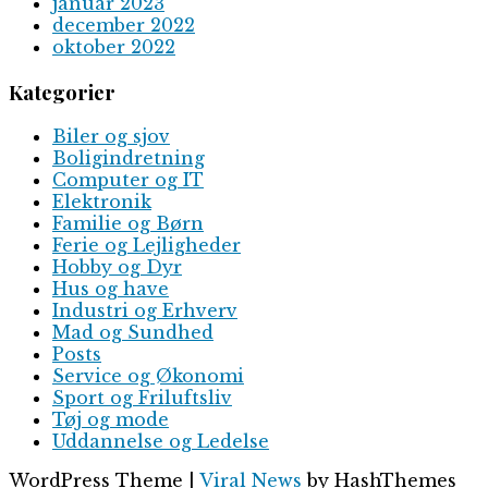
januar 2023
december 2022
oktober 2022
Kategorier
Biler og sjov
Boligindretning
Computer og IT
Elektronik
Familie og Børn
Ferie og Lejligheder
Hobby og Dyr
Hus og have
Industri og Erhverv
Mad og Sundhed
Posts
Service og Økonomi
Sport og Friluftsliv
Tøj og mode
Uddannelse og Ledelse
WordPress Theme
|
Viral News
by HashThemes