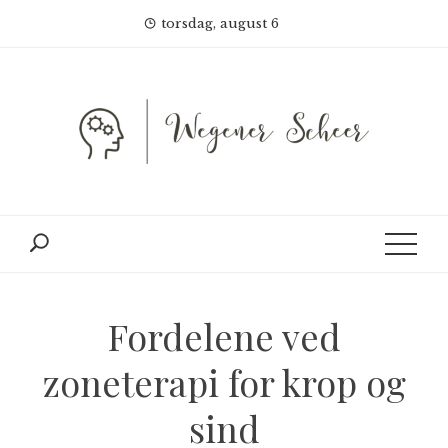
Skip
torsdag, august 6
to
content
Fordelene ved
zoneterapi for krop og
sind