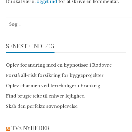
Du skal være
logget ind
for at skrive en kommentar.
Søg
efter:
SENESTE INDLÆG
Oplev forandring med en hypnotisør i Rødovre
Forstå all-risk forsikring for byggeprojekter
Oplev charmen ved ferieboliger i Frankrig
Find brugte telte til enhver lejlighed
Skab den perfekte søvnoplevelse
TV2 NYHEDER