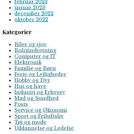
februar 2023
januar 2023
december 2022
oktober 2022
Kategorier
Biler og sjov
Boligindretning
Computer og IT
Elektronik
Familie og Børn
Ferie og Lejligheder
Hobby og Dyr
Hus og have
Industri og Erhverv
Mad og Sundhed
Posts
Service og Økonomi
Sport og Friluftsliv
Tøj og mode
Uddannelse og Ledelse