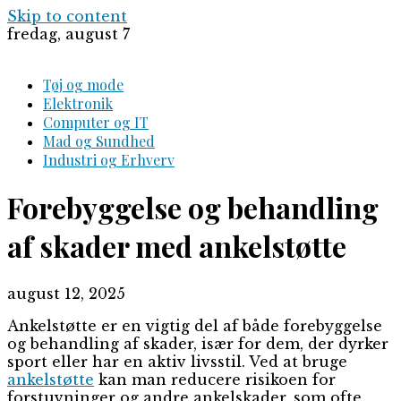
Skip to content
fredag, august 7
Tøj og mode
Elektronik
Computer og IT
Mad og Sundhed
Industri og Erhverv
Forebyggelse og behandling
af skader med ankelstøtte
august 12, 2025
Ankelstøtte er en vigtig del af både forebyggelse
og behandling af skader, især for dem, der dyrker
sport eller har en aktiv livsstil. Ved at bruge
ankelstøtte
kan man reducere risikoen for
forstuvninger og andre ankelskader, som ofte