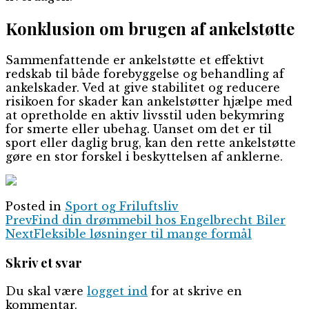
Konklusion om brugen af ankelstøtte
Sammenfattende er ankelstøtte et effektivt
redskab til både forebyggelse og behandling af
ankelskader. Ved at give stabilitet og reducere
risikoen for skader kan ankelstøtter hjælpe med
at opretholde en aktiv livsstil uden bekymring
for smerte eller ubehag. Uanset om det er til
sport eller daglig brug, kan den rette ankelstøtte
gøre en stor forskel i beskyttelsen af anklerne.
Posted in
Sport og Friluftsliv
Prev
Find din drømmebil hos Engelbrecht Biler
Next
Fleksible løsninger til mange formål
Skriv et svar
Du skal være
logget ind
for at skrive en
kommentar.