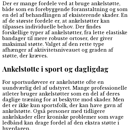
Der er mange fordele ved at bruge ankelstøtte,
både som en forebyggende foranstaltning og som
en del af behandlingen af eksisterende skader. En
af de største fordele er, at ankelstøtter kan
tilpasses individuelle behov. Der findes
forskellige typer af ankelstøtter, fra lette elastiske
bandager til mere robuste ortoser, der giver
maksimal støtte. Valget af den rette type
afhænger af aktivitetsniveauet og graden af
støtte, der kræves.
Ankelstøtte i sport og dagligdag
For sportsudøvere er ankelstøtte ofte en
uundværlig del af udstyret. Mange professionelle
atleter bruger ankelstøtter som en del af deres
daglige træning for at beskytte mod skader. Men
det er ikke kun sportsfolk, der kan have gavn af
ankelstøtte. Også personer med tidligere
ankelskader eller kroniske problemer som svage
ledbånd kan drage fordel af den ekstra støtte i
hverdagen.