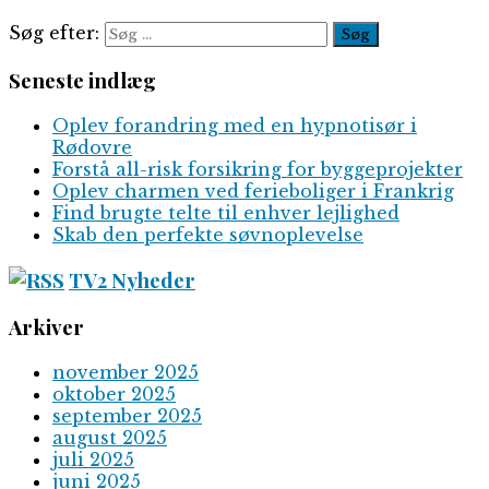
Søg efter:
Seneste indlæg
Oplev forandring med en hypnotisør i
Rødovre
Forstå all-risk forsikring for byggeprojekter
Oplev charmen ved ferieboliger i Frankrig
Find brugte telte til enhver lejlighed
Skab den perfekte søvnoplevelse
TV2 Nyheder
Arkiver
november 2025
oktober 2025
september 2025
august 2025
juli 2025
juni 2025