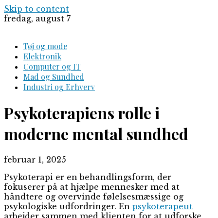
Skip to content
fredag, august 7
Tøj og mode
Elektronik
Computer og IT
Mad og Sundhed
Industri og Erhverv
Psykoterapiens rolle i
moderne mental sundhed
februar 1, 2025
Psykoterapi er en behandlingsform, der
fokuserer på at hjælpe mennesker med at
håndtere og overvinde følelsesmæssige og
psykologiske udfordringer. En
psykoterapeut
arbejder sammen med klienten for at udforske