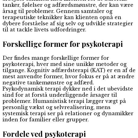
tanker, følelser og adfærdsmønstre, der kan være
årsag til problemer. Gennem samtaler og
terapeutiske teknikker kan klienten opnå en
dybere forståelse af sig selv og udvikle strategier
til at tackle livets udfordringer.
Forskellige former for psykoterapi
Der findes mange forskellige former for
psykoterapi, hver med sine unikke metoder og
tilgange. Kognitiv adfærdsterapi (KAT) er en af de
mest anvendte former, hvor fokus er på at ændre
negative tankemønstre og adfærd.
Psykodynamisk terapi dykker ned i det ubevidste
sind for at forstå underliggende årsager til
problemer. Humanistisk terapi lægger vægt på
personlig vækst og selvrealisering, mens
systemisk terapi ser på relationer og dynamikker
inden for familier eller grupper.
Fordele ved psykoterapi