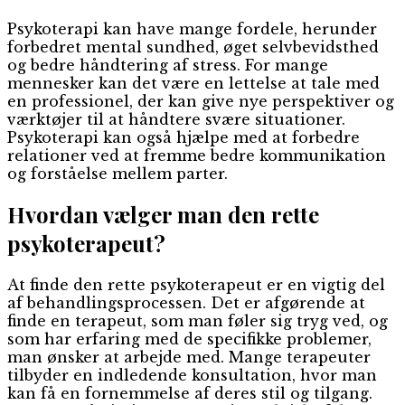
Psykoterapi kan have mange fordele, herunder
forbedret mental sundhed, øget selvbevidsthed
og bedre håndtering af stress. For mange
mennesker kan det være en lettelse at tale med
en professionel, der kan give nye perspektiver og
værktøjer til at håndtere svære situationer.
Psykoterapi kan også hjælpe med at forbedre
relationer ved at fremme bedre kommunikation
og forståelse mellem parter.
Hvordan vælger man den rette
psykoterapeut?
At finde den rette psykoterapeut er en vigtig del
af behandlingsprocessen. Det er afgørende at
finde en terapeut, som man føler sig tryg ved, og
som har erfaring med de specifikke problemer,
man ønsker at arbejde med. Mange terapeuter
tilbyder en indledende konsultation, hvor man
kan få en fornemmelse af deres stil og tilgang.