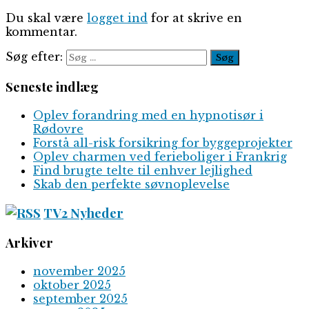
Du skal være
logget ind
for at skrive en
kommentar.
Søg efter:
Seneste indlæg
Oplev forandring med en hypnotisør i
Rødovre
Forstå all-risk forsikring for byggeprojekter
Oplev charmen ved ferieboliger i Frankrig
Find brugte telte til enhver lejlighed
Skab den perfekte søvnoplevelse
TV2 Nyheder
Arkiver
november 2025
oktober 2025
september 2025