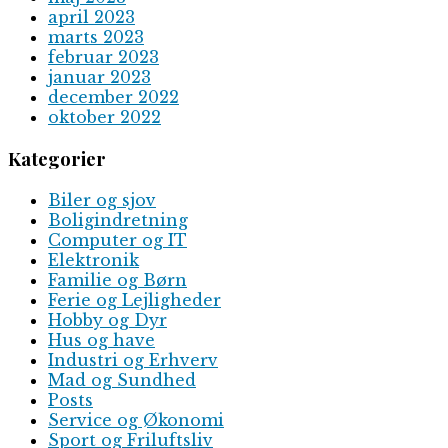
april 2023
marts 2023
februar 2023
januar 2023
december 2022
oktober 2022
Kategorier
Biler og sjov
Boligindretning
Computer og IT
Elektronik
Familie og Børn
Ferie og Lejligheder
Hobby og Dyr
Hus og have
Industri og Erhverv
Mad og Sundhed
Posts
Service og Økonomi
Sport og Friluftsliv