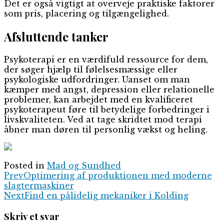
Det er også vigtigt at overveje praktiske faktorer
som pris, placering og tilgængelighed.
Afsluttende tanker
Psykoterapi er en værdifuld ressource for dem,
der søger hjælp til følelsesmæssige eller
psykologiske udfordringer. Uanset om man
kæmper med angst, depression eller relationelle
problemer, kan arbejdet med en kvalificeret
psykoterapeut føre til betydelige forbedringer i
livskvaliteten. Ved at tage skridtet mod terapi
åbner man døren til personlig vækst og heling.
Posted in
Mad og Sundhed
Prev
Optimering af produktionen med moderne
slagtermaskiner
Next
Find en pålidelig mekaniker i Kolding
Skriv et svar