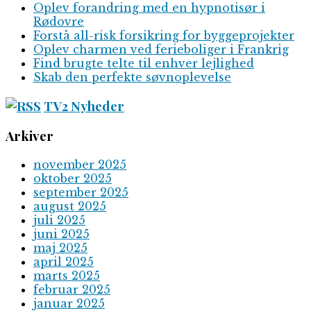
Oplev forandring med en hypnotisør i
Rødovre
Forstå all-risk forsikring for byggeprojekter
Oplev charmen ved ferieboliger i Frankrig
Find brugte telte til enhver lejlighed
Skab den perfekte søvnoplevelse
TV2 Nyheder
Arkiver
november 2025
oktober 2025
september 2025
august 2025
juli 2025
juni 2025
maj 2025
april 2025
marts 2025
februar 2025
januar 2025