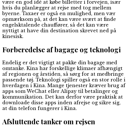
være en god idé at købe billetter i forvejen, især
hvis du planlægger at rejse med tog mellem
byerne. Taxaer er også en mulighed, men vær
opmærksom på, at det kan være svært at finde
engelsktalende chauffører, så det kan være
nyttigt at have din destination skrevet ned på
kinesisk.
Forberedelse af bagage og teknologi
Endelig er det vigtigt at pakke din bagage med
omtanke. Kina har forskellige klimaer afhængigt
af regionen og årstiden, så sørg for at medbringe
passende tøj. Teknologi spiller også en stor rolle i
hverdagen i Kina. Mange tjenester kræver brug af
apps som WeChat eller Alipay til betalinger og
kommunikation. Det kan derfor være praktisk at
downloade disse apps inden afrejse og sikre sig,
at din telefon fungerer i Kina.
Afsluttende tanker om rejsen