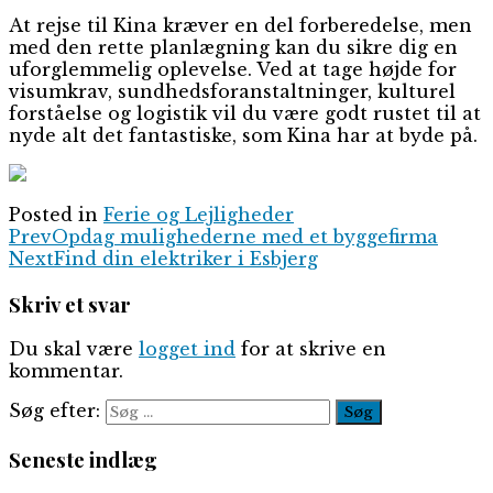
At rejse til Kina kræver en del forberedelse, men
med den rette planlægning kan du sikre dig en
uforglemmelig oplevelse. Ved at tage højde for
visumkrav, sundhedsforanstaltninger, kulturel
forståelse og logistik vil du være godt rustet til at
nyde alt det fantastiske, som Kina har at byde på.
Posted in
Ferie og Lejligheder
Prev
Opdag mulighederne med et byggefirma
Next
Find din elektriker i Esbjerg
Skriv et svar
Du skal være
logget ind
for at skrive en
kommentar.
Søg efter:
Seneste indlæg