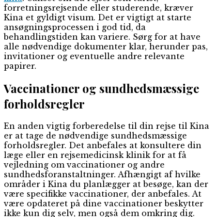
forretningsrejsende eller studerende, kræver
Kina et gyldigt visum. Det er vigtigt at starte
ansøgningsprocessen i god tid, da
behandlingstiden kan variere. Sørg for at have
alle nødvendige dokumenter klar, herunder pas,
invitationer og eventuelle andre relevante
papirer.
Vaccinationer og sundhedsmæssige
forholdsregler
En anden vigtig forberedelse til din rejse til Kina
er at tage de nødvendige sundhedsmæssige
forholdsregler. Det anbefales at konsultere din
læge eller en rejsemedicinsk klinik for at få
vejledning om vaccinationer og andre
sundhedsforanstaltninger. Afhængigt af hvilke
områder i Kina du planlægger at besøge, kan der
være specifikke vaccinationer, der anbefales. At
være opdateret på dine vaccinationer beskytter
ikke kun dig selv, men også dem omkring dig.