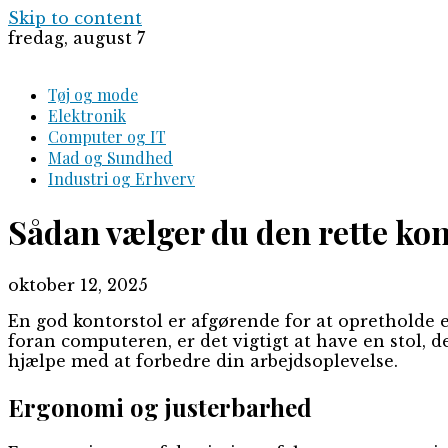
Skip to content
fredag, august 7
Tøj og mode
Elektronik
Computer og IT
Mad og Sundhed
Industri og Erhverv
Sådan vælger du den rette kon
oktober 12, 2025
En god kontorstol er afgørende for at opretholde 
foran computeren, er det vigtigt at have en stol, d
hjælpe med at forbedre din arbejdsoplevelse.
Ergonomi og justerbarhed