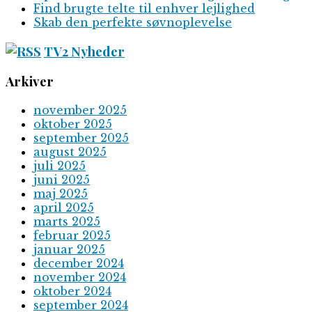
Find brugte telte til enhver lejlighed
Skab den perfekte søvnoplevelse
TV2 Nyheder
Arkiver
november 2025
oktober 2025
september 2025
august 2025
juli 2025
juni 2025
maj 2025
april 2025
marts 2025
februar 2025
januar 2025
december 2024
november 2024
oktober 2024
september 2024