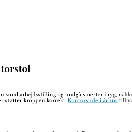
torstol
en sund arbejdsstilling og undgå smerter i ryg, nak
er støtter kroppen korrekt.
Kontorstole i århus
tilby