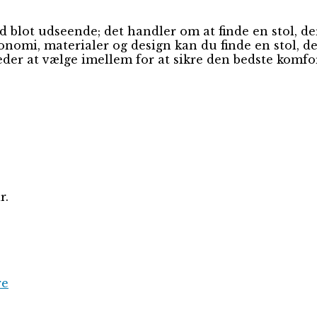
blot udseende; det handler om at finde en stol, der
nomi, materialer og design kan du finde en stol, der
der at vælge imellem for at sikre den bedste komfor
r.
re