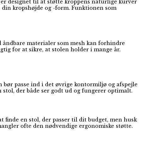
er designet til at støtte kroppens naturlige kurver
es din kropshøjde og -form. Funktionen som
 med åndbare materialer som mesh kan forhindre
ig for at sikre, at stolen holder i mange år.
 bør passe ind i det øvrige kontormiljø og afspejle
n stol, der både ser godt ud og fungerer optimalt.
 finde en stol, der passer til dit budget, men husk
e mangler ofte den nødvendige ergonomiske støtte.