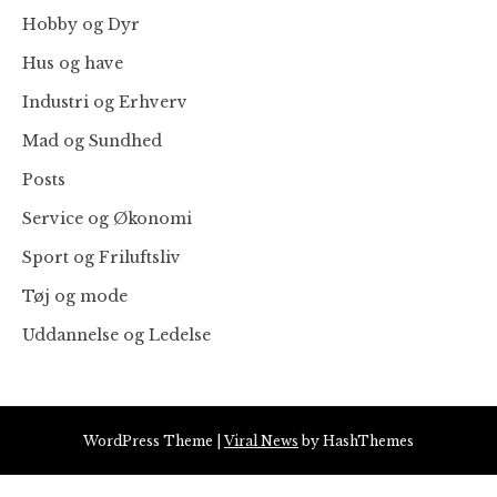
Hobby og Dyr
Hus og have
Industri og Erhverv
Mad og Sundhed
Posts
Service og Økonomi
Sport og Friluftsliv
Tøj og mode
Uddannelse og Ledelse
WordPress Theme
|
Viral News
by HashThemes