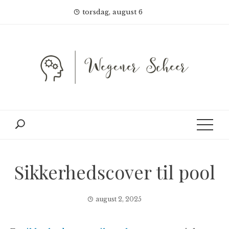
Skip
torsdag, august 6
to
content
Sikkerhedscover til pool
august 2, 2025