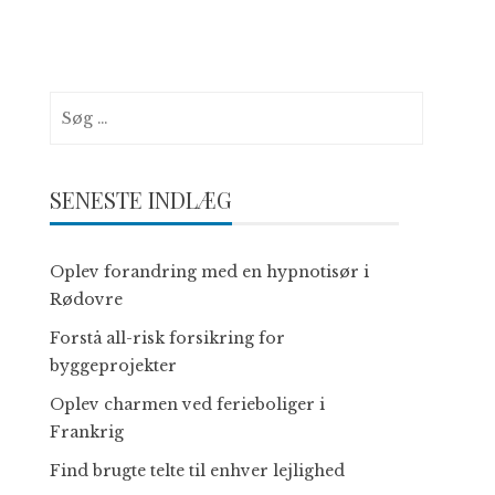
Søg
efter:
SENESTE INDLÆG
Oplev forandring med en hypnotisør i
Rødovre
Forstå all-risk forsikring for
byggeprojekter
Oplev charmen ved ferieboliger i
Frankrig
Find brugte telte til enhver lejlighed