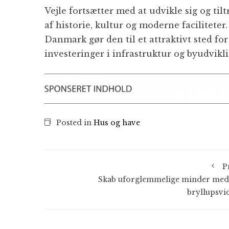
Vejle fortsætter med at udvikle sig og ti
af historie, kultur og moderne faciliteter.
Danmark gør den til et attraktivt sted fo
investeringer i infrastruktur og byudvikli
Posted in
Hus og have
P
Skab uforglemmelige minder med
bryllupsvi