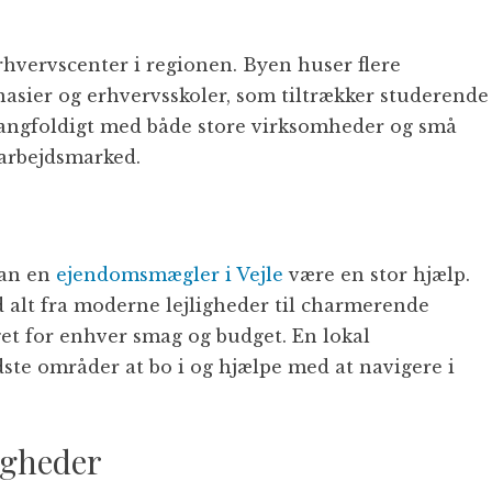
erhvervscenter i regionen. Byen huser flere
asier og erhvervsskoler, som tiltrækker studerende
r mangfoldigt med både store virksomheder og små
 arbejdsmarked.
 kan en
ejendomsmægler i Vejle
være en stor hjælp.
 alt fra moderne lejligheder til charmerende
oget for enhver smag og budget. En lokal
ste områder at bo i og hjælpe med at navigere i
igheder