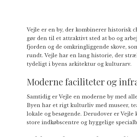
Vejle er en by, der kombinerer historis
gør den til et attraktivt sted at bo og ar
fjorden og de omkringliggende skove, som
rundt. Vejle har en lang historie, der stræ
tydeligt i byens arkitektur og kulturarv.
Moderne faciliteter og inf
Samtidig er Vejle en moderne by med alle 
Byen har et rigt kulturliv med museer, t
lokale og besøgende. Derudover er Vejle
store indkøbscentre og hyggelige specialb