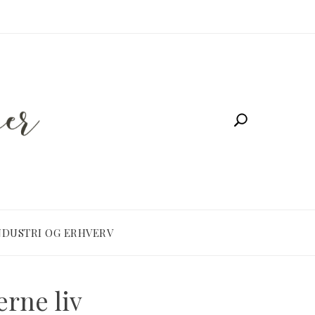
NDUSTRI OG ERHVERV
erne liv