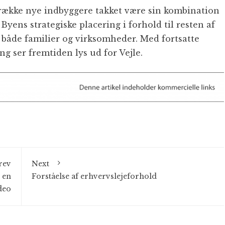
ltrække nye indbyggere takket være sin kombination
 Byens strategiske placering i forhold til resten af
r både familier og virksomheder. Med fortsatte
ng ser fremtiden lys ud for Vejle.
rev
Next
 en
Forståelse af erhvervslejeforhold
deo