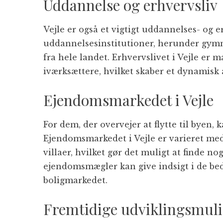
Uddannelse og erhvervsliv
Vejle er også et vigtigt uddannelses- og 
uddannelsesinstitutioner, herunder gymn
fra hele landet. Erhvervslivet i Vejle e
iværksættere, hvilket skaber et dynamisk
Ejendomsmarkedet i Vejle
For dem, der overvejer at flytte til byen,
Ejendomsmarkedet i Vejle er varieret med
villaer, hvilket gør det muligt at finde n
ejendomsmægler kan give indsigt i de bed
boligmarkedet.
Fremtidige udviklingsmul