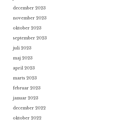
december 2023
november 2023
oktober 2023
september 2023
juli 2023
maj 2023
april 2023
marts 2023
februar 2023
januar 2023
december 2022
oktober 2022