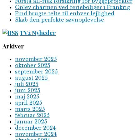
Forstå all-risk forsikring for byggeprojekter
Oplev charmen ved ferieboliger i Frankrig
Find brugte telte til enhver lejlighed
Skab den perfekte søvnoplevelse
TV2 Nyheder
Arkiver
november 2025
oktober 2025
september 2025
august 2025
juli 2025
juni 2025
maj 2025
april 2025
marts 2025
februar 2025
januar 2025
december 2024
november 2024