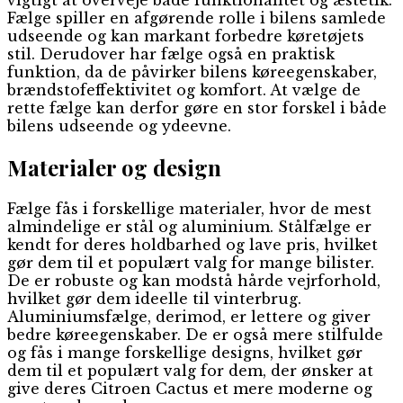
Fælge spiller en afgørende rolle i bilens samlede
udseende og kan markant forbedre køretøjets
stil. Derudover har fælge også en praktisk
funktion, da de påvirker bilens køreegenskaber,
brændstofeffektivitet og komfort. At vælge de
rette fælge kan derfor gøre en stor forskel i både
bilens udseende og ydeevne.
Materialer og design
Fælge fås i forskellige materialer, hvor de mest
almindelige er stål og aluminium. Stålfælge er
kendt for deres holdbarhed og lave pris, hvilket
gør dem til et populært valg for mange bilister.
De er robuste og kan modstå hårde vejrforhold,
hvilket gør dem ideelle til vinterbrug.
Aluminiumsfælge, derimod, er lettere og giver
bedre køreegenskaber. De er også mere stilfulde
og fås i mange forskellige designs, hvilket gør
dem til et populært valg for dem, der ønsker at
give deres Citroen Cactus et mere moderne og