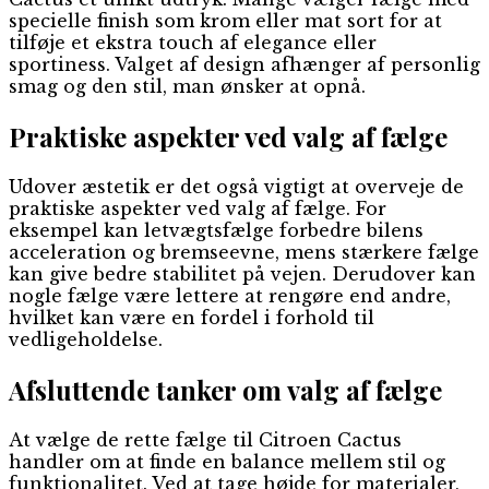
specielle finish som krom eller mat sort for at
tilføje et ekstra touch af elegance eller
sportiness. Valget af design afhænger af personlig
smag og den stil, man ønsker at opnå.
Praktiske aspekter ved valg af fælge
Udover æstetik er det også vigtigt at overveje de
praktiske aspekter ved valg af fælge. For
eksempel kan letvægtsfælge forbedre bilens
acceleration og bremseevne, mens stærkere fælge
kan give bedre stabilitet på vejen. Derudover kan
nogle fælge være lettere at rengøre end andre,
hvilket kan være en fordel i forhold til
vedligeholdelse.
Afsluttende tanker om valg af fælge
At vælge de rette fælge til Citroen Cactus
handler om at finde en balance mellem stil og
funktionalitet. Ved at tage højde for materialer,