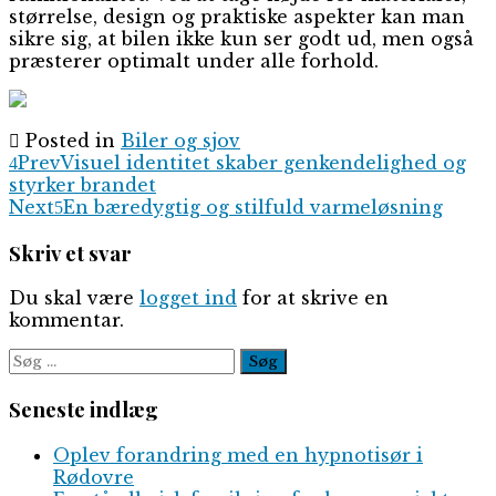
størrelse, design og praktiske aspekter kan man
sikre sig, at bilen ikke kun ser godt ud, men også
præsterer optimalt under alle forhold.
Posted in
Biler og sjov
Prev
Visuel identitet skaber genkendelighed og
styrker brandet
Next
En bæredygtig og stilfuld varmeløsning
Skriv et svar
Du skal være
logget ind
for at skrive en
kommentar.
Søg
efter:
Seneste indlæg
Oplev forandring med en hypnotisør i
Rødovre