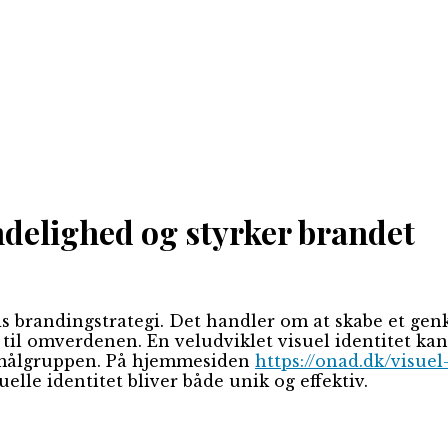
ndelighed og styrker brandet
heds brandingstrategi. Det handler om at skabe et 
l omverdenen. En veludviklet visuel identitet kan 
l målgruppen. På hjemmesiden
https://onad.dk/visuel
elle identitet bliver både unik og effektiv.