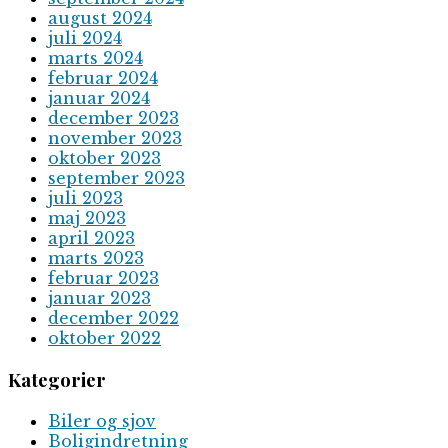
august 2024
juli 2024
marts 2024
februar 2024
januar 2024
december 2023
november 2023
oktober 2023
september 2023
juli 2023
maj 2023
april 2023
marts 2023
februar 2023
januar 2023
december 2022
oktober 2022
Kategorier
Biler og sjov
Boligindretning