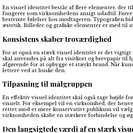
En visuel identitet består af flere elementer, der
fungerer som virksomhedens ansigt udadtil. Farvepa
bestemte følelser hos modtageren. Typografien bid
æstetik. Billeder og grafiske elementer er med til 
Konsistens skaber troværdighed
For at opnå en stærk visuel identitet er det vigti
skal anvendes på alt fra visitkort og brevpapir ti
afgørende for at opbygge et stærkt brand. Når kund
lettere ved at huske den.
Tilpasning til målgruppen
En effektiv visuel identitet skal også tage højde 
visuelt. For eksempel vil en virksomhed, der hen
rettet mod et mere konservativt publikum vil vælge
virksomheden skabe en stærkere forbindelse og øg
Den langsigtede værdi af en stærk visue