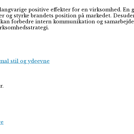
 langvarige positive effekter for en virksomhed. En
er og styrke brandets position på markedet. Desuden
 kan forbedre intern kommunikation og samarbejde. E
rksomhedsstrategi.
imal stil og ydeevne
r.
re