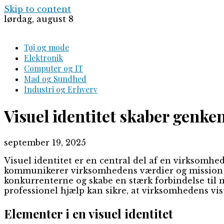
Skip to content
lørdag, august 8
Tøj og mode
Elektronik
Computer og IT
Mad og Sundhed
Industri og Erhverv
Visuel identitet skaber genke
september 19, 2025
Visuel identitet er en central del af en virksom
kommunikerer virksomhedens værdier og mission ti
konkurrenterne og skabe en stærk forbindelse ti
professionel hjælp kan sikre, at virksomhedens visu
Elementer i en visuel identitet