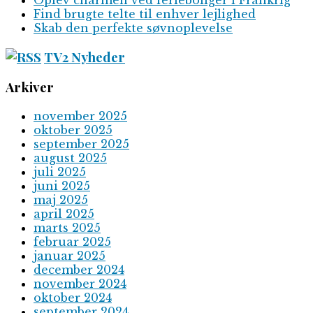
Oplev charmen ved ferieboliger i Frankrig
Find brugte telte til enhver lejlighed
Skab den perfekte søvnoplevelse
TV2 Nyheder
Arkiver
november 2025
oktober 2025
september 2025
august 2025
juli 2025
juni 2025
maj 2025
april 2025
marts 2025
februar 2025
januar 2025
december 2024
november 2024
oktober 2024
september 2024