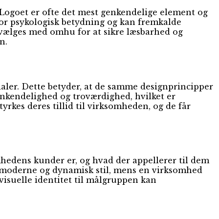
. Logoet er ofte det mest genkendelige element og
stor psykologisk betydning og kan fremkalde
l vælges med omhu for at sikre læsbarhed og
n.
rialer. Dette betyder, at de samme designprincipper
genkendelighed og troværdighed, hvilket er
rkes deres tillid til virksomheden, og de får
omhedens kunder er, og hvad der appellerer til dem
e moderne og dynamisk stil, mens en virksomhed
 visuelle identitet til målgruppen kan